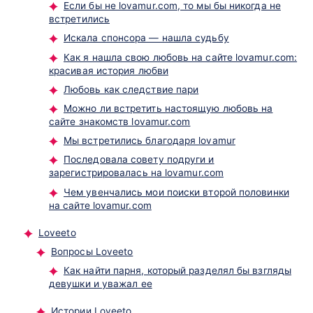
Если бы не lovamur.com, то мы бы никогда не
встретились
Искала спонсора — нашла судьбу
Как я нашла свою любовь на сайте lovamur.com:
красивая история любви
Любовь как следствие пари
Можно ли встретить настоящую любовь на
сайте знакомств lovamur.com
Мы встретились благодаря lovamur
Последовала совету подруги и
зарегистрировалась на lovamur.com
Чем увенчались мои поиски второй половинки
на сайте lovamur.com
Loveeto
Вопросы Loveeto
Как найти парня, который разделял бы взгляды
девушки и уважал ее
Истории Loveeto