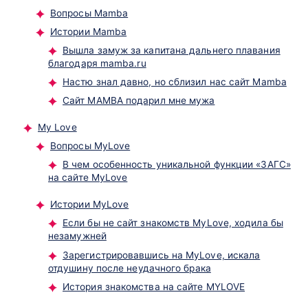
Вопросы Mamba
Истории Mamba
Вышла замуж за капитана дальнего плавания
благодаря mamba.ru
Настю знал давно, но сблизил нас сайт Mamba
Сайт MAMBA подарил мне мужа
My Love
Вопросы MyLove
В чем особенность уникальной функции «ЗАГС»
на сайте MyLove
Истории MyLove
Если бы не сайт знакомств MyLove, ходила бы
незамужней
Зарегистрировавшись на MyLove, искала
отдушину после неудачного брака
История знакомства на сайте MYLOVE