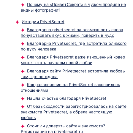
Почему на «ПриветСекрет» в чужом профиле не
видны фотографии?
Истории PrivetSecret
Благодарна privetsecret за возможность снова
почувствовать вкус к жизни, поверить в чудо
Благодарна Privetsecret, где встретила близкого
по духу человека
Благодаря Privetsecret даже изношенный ковер
может стать началом новой любви
Благодаря сайту Privetsecret встретила любовь
там, где не ждала
Как развлечение на PrivetSecret закончилось
отношениями
Нашла счастье благодаря PrivetSecret
От безысходности зарегистрировалась на сайте
знакомств Privetsecret, а обрела настоящую
любовь
Стоит ли доверять сайтам знакомств?
Регистрация на privetsecret.ru