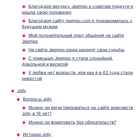
Благодаря ресурсу Jeempo и советам подруги я
нашла свою половинку
Благодаря сайту jeempo.com я познакомилась с
будущим мужем
Мой положительный опыт общения на сайте
Jeempo
На сайте Jeempo люди находят свои судьбы
С помощью Jeempo я стала спокойной,
довольной и веселой
У любви нет возраста, или как я в 62 года стала
невестой
Jolly
Вопросы Jolly
Можно ли регистрироваться на сайте знакомств
Jolly в 16 лет?
Можно ли флиртовать без обязательств?
Истории Jolly