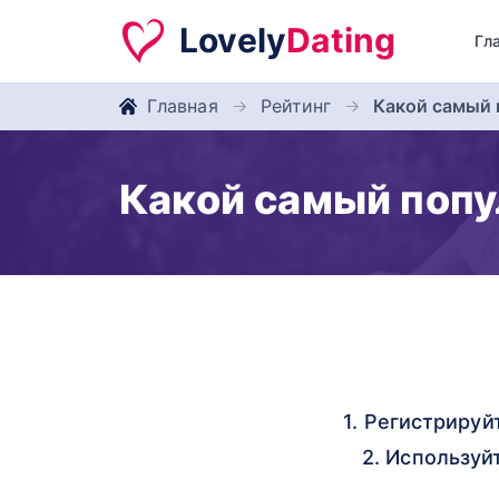
Lovely
Dating
Гл
Главная
Рейтинг
Какой самый 
Какой самый попу
1. Регистрируй
2. Используй