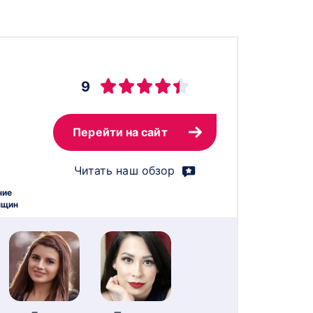
9
Перейти на сайт
Читать наш обзор
ние
нщин