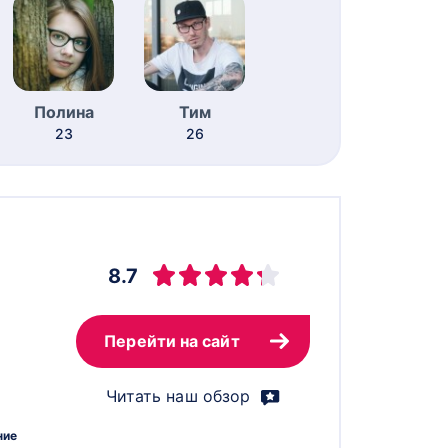
Полина
Тим
23
26
8.7
Перейти на сайт
Читать наш обзор
ние