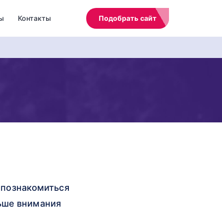
ы
Контакты
Подобрать сайт
е познакомиться
льше внимания