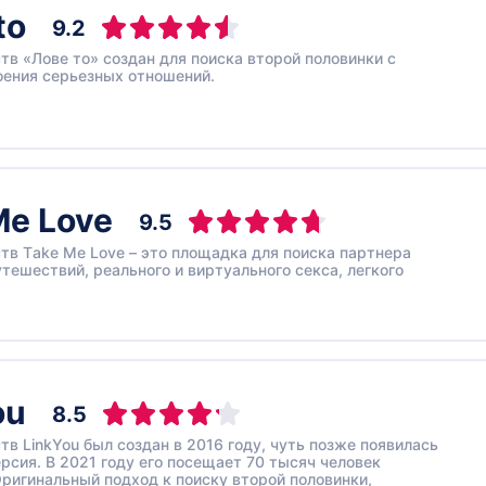
to
9.2
тв «Лове то» создан для поиска второй половинки с
оения серьезных отношений.
Me Love
9.5
тв Тake Мe Love – это площадка для поиска партнера
утешествий, реального и виртуального секса, легкого
ou
8.5
тв LinkYou был создан в 2016 году, чуть позже появилась
рсия. В 2021 году его посещает 70 тысяч человек
ригинальный подход к поиску второй половинки,