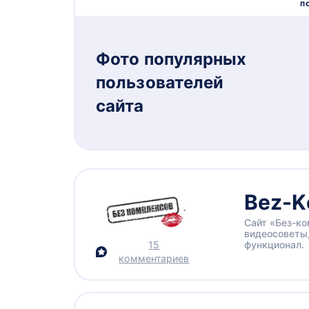
п
Фото популярных
пользователей
сайта
Bez-K
Сайт «Без-ко
видеосоветы,
15
функционал.
комментариев