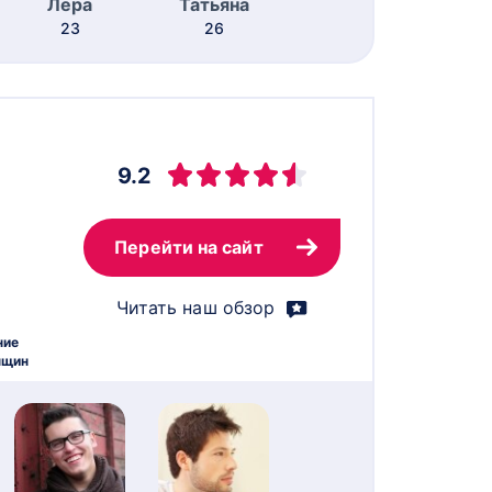
Лера
Татьяна
23
26
9.2
Перейти на сайт
Читать наш обзор
ние
нщин