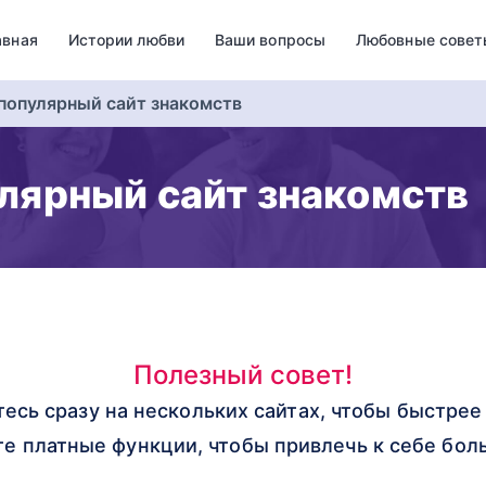
авная
Истории любви
Ваши вопросы
Любовные совет
популярный сайт знакомств
лярный сайт знакомств
Полезный совет!
тесь сразу на нескольких сайтах, чтобы быстре
те платные функции, чтобы привлечь к себе бо