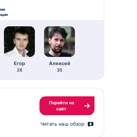
ние
нщин
Егор
Алексей
26
35
Перейти на
сайт
Читать наш обзор