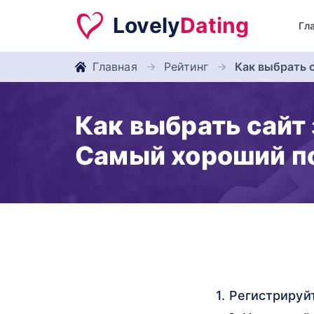
Lovely
Dating
Гл
Главная
Рейтинг
Как выбрать 
Как выбрать сайт
Самый хороший п
1. Регистрируй