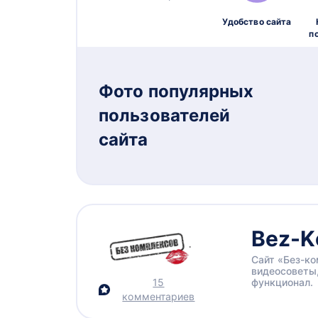
Удобство сайта
п
Фото популярных
пользователей
сайта
Bez-K
Сайт «Без-ко
видеосоветы,
15
функционал.
комментариев