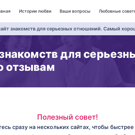
авная
Истории любви
Ваши вопросы
Любовные совет
сайт знакомств для серьезных отношений. Самый хоро
 знакомств для серьезн
о отзывам
Полезный совет!
тесь сразу на нескольких сайтах, чтобы быстре