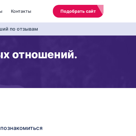
ы
Контакты
Подобрать сайт
ший по отзывам
ых отношений.
е познакомиться