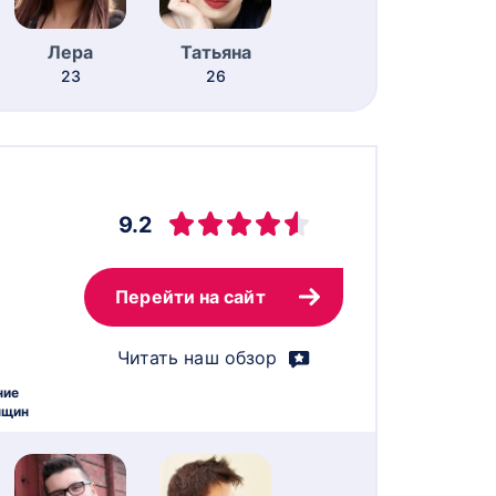
Лера
Татьяна
23
26
9.2
Перейти на сайт
Читать наш обзор
ние
нщин