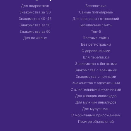
Для подростков
Бесплатные
Знакомства за 30
Самые популярные
Знакомства 40-45
Для серьезных отношений
Знакомства за 50
Безопасные сайты
Знакомства за 60
Топ-5
Для пожилых
Платные сайты
Без регистрации
С деревенскими
Для переписки
Знакомства с богатыми
Знакомства с военными
Знакомства с полными
Знакомства с адекватными
С влиятельными мужчинами
Для женщин инвалидов
Для мужчин инвалидов
Для мусульман
С мобильным приложением
Пример объявлений