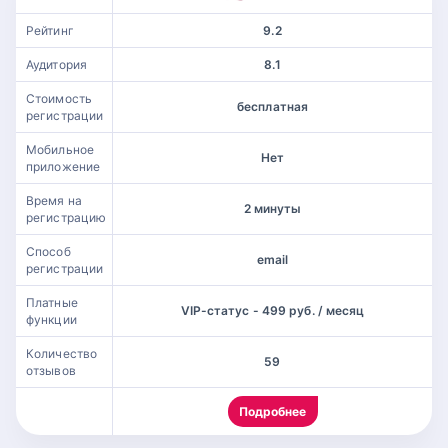
Рейтинг
9.2
Аудитория
8.1
Стоимость
бесплатная
регистрации
Мобильное
Нет
приложение
Время на
2 минуты
регистрацию
Способ
email
регистрации
Платные
VIP-статус - 499 руб. / месяц
функции
Количество
59
отзывов
Подробнее