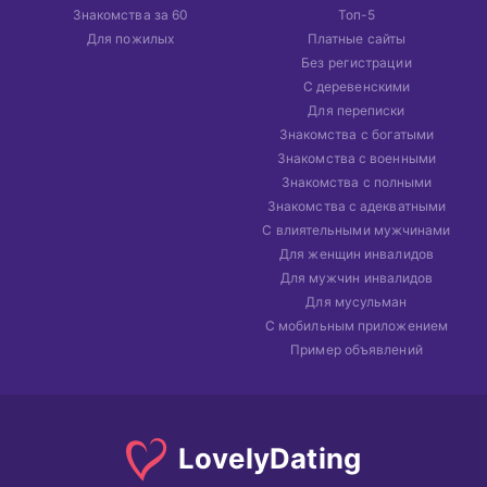
Знакомства за 60
Топ-5
Для пожилых
Платные сайты
Без регистрации
С деревенскими
Для переписки
Знакомства с богатыми
Знакомства с военными
Знакомства с полными
Знакомства с адекватными
С влиятельными мужчинами
Для женщин инвалидов
Для мужчин инвалидов
Для мусульман
С мобильным приложением
Пример объявлений
Lovely
Dating