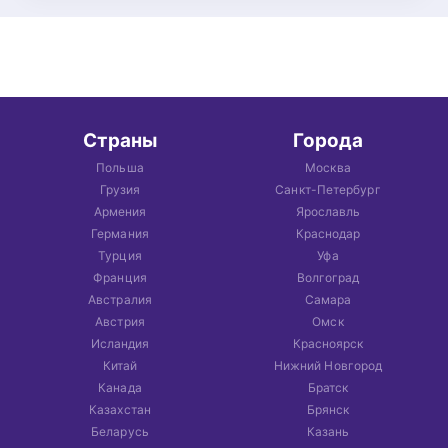
Страны
Города
Польша
Москва
Грузия
Санкт-Петербург
Армения
Ярославль
Германия
Краснодар
Турция
Уфа
Франция
Волгоград
Австралия
Самара
Австрия
Омск
Исландия
Красноярск
Китай
Нижний Новгород
Канада
Братск
Казахстан
Брянск
Беларусь
Казань