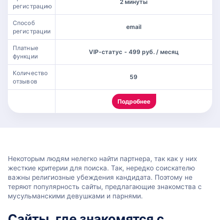
2 минуты
регистрацию
Способ
email
регистрации
Платные
VIP-статус - 499 руб. / месяц
функции
Количество
59
отзывов
Подробнее
Некоторым людям нелегко найти партнера, так как у них
жесткие критерии для поиска. Так, нередко соискателю
важны религиозные убеждения кандидата. Поэтому не
теряют популярность сайты, предлагающие знакомства с
мусульманскими девушками и парнями.
Сайты, где знакомятся с