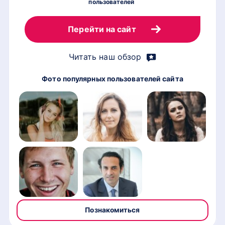
пользователей
по
Перейти на сайт
Читать наш обзор
Фото популярных пользователей сайта
Познакомиться