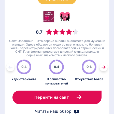
8.7
Сайт Oneamour — это сервис онлайн-знакомств для мужчин и
женщин. Здесь общаются люди со всего мира, но большая
часть зарегистрированных пользователей из стран России и
СНГ. Платформа предлагает широкий функционал для
серьезных знакомств и легкого флирта.
9.4
9.4
9.6
Удобство сайта
Количество
Отсутствие ботов
пользователей
по
Перейти на сайт
Читать наш обзор