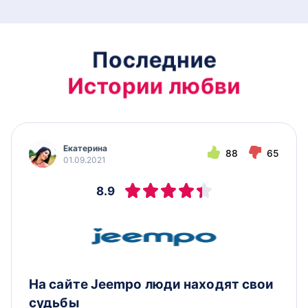
Последние
Истории любви
Екатерина
88
65
01.09.2021
8.9
На сайте Jeempo люди находят свои
судьбы