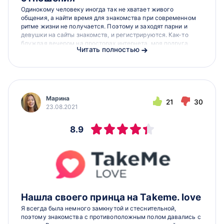
Одинокому человеку иногда так не хватает живого
общения, а найти время для знакомства при современном
ритме жизни не получается. Поэтому и заходят парни и
девушки на сайты знакомств, и регистрируются. Как-то
блуждая вечером на просторах интернета, моя подруга
Читать полностью
Галина наткнулась на...
Марина
21
30
23.08.2021
8.9
Нашла своего принца на Takeme. love
Я всегда была немного замкнутой и стеснительной,
поэтому знакомства с противоположным полом давались с