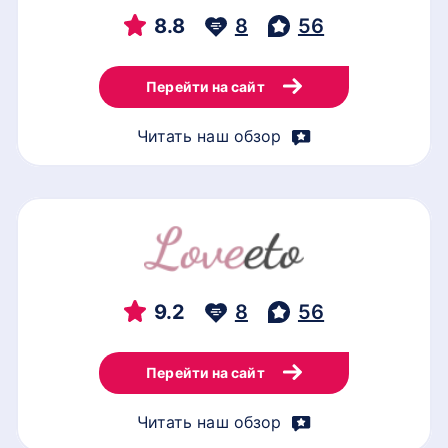
8.8
8
56
Перейти на сайт
Читать наш обзор
9.2
8
56
Перейти на сайт
Читать наш обзор