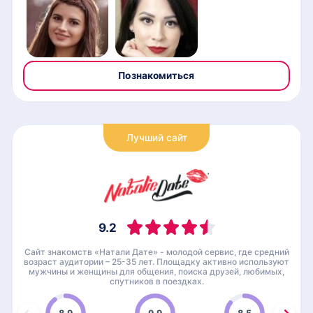
Познакомиться
Лучший сайт
9.2
Сайт знакомств «Натали Дате» - молодой сервис, где средний
возраст аудитории – 25-35 лет. Площадку активно используют
мужчины и женщины для общения, поиска друзей, любимых,
спутников в поездках.