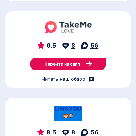
9.5
8
56
Перейти на сайт
Читать наш обзор
8.5
8
56