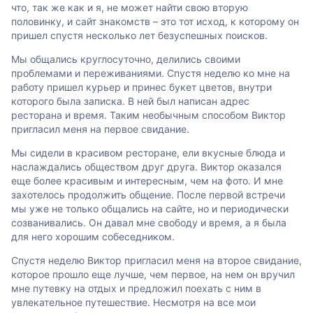
что, так же как и я, не может найти свою вторую
половинку, и сайт знакомств – это тот исход, к которому он
пришел спустя несколько лет безуспешных поисков.
Мы общались круглосуточно, делились своими
проблемами и переживаниями. Спустя неделю ко мне на
работу пришел курьер и принес букет цветов, внутри
которого была записка. В ней был написан адрес
ресторана и время. Таким необычным способом Виктор
пригласил меня на первое свидание.
Мы сидели в красивом ресторане, ели вкусные блюда и
наслаждались обществом друг друга. Виктор оказался
еще более красивым и интересным, чем на фото. И мне
захотелось продолжить общение. После первой встречи
мы уже не только общались на сайте, но и периодически
созванивались. Он давал мне свободу и время, а я была
для него хорошим собеседником.
Спустя неделю Виктор пригласил меня на второе свидание,
которое прошло еще лучше, чем первое, на нем он вручил
мне путевку на отдых и предложил поехать с ним в
увлекательное путешествие. Несмотря на все мои