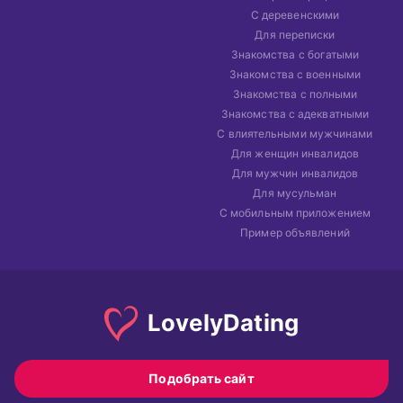
С деревенскими
Для переписки
Знакомства с богатыми
Знакомства с военными
Знакомства с полными
Знакомства с адекватными
С влиятельными мужчинами
Для женщин инвалидов
Для мужчин инвалидов
Для мусульман
С мобильным приложением
Пример объявлений
Lovely
Dating
Подобрать сайт