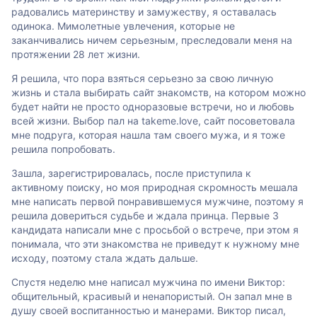
радовались материнству и замужеству, я оставалась
одинока. Мимолетные увлечения, которые не
заканчивались ничем серьезным, преследовали меня на
протяжении 28 лет жизни.
Я решила, что пора взяться серьезно за свою личную
жизнь и стала выбирать сайт знакомств, на котором можно
будет найти не просто одноразовые встречи, но и любовь
всей жизни. Выбор пал на takeme.love, сайт посоветовала
мне подруга, которая нашла там своего мужа, и я тоже
решила попробовать.
Зашла, зарегистрировалась, после приступила к
активному поиску, но моя природная скромность мешала
мне написать первой понравившемуся мужчине, поэтому я
решила довериться судьбе и ждала принца. Первые 3
кандидата написали мне с просьбой о встрече, при этом я
понимала, что эти знакомства не приведут к нужному мне
исходу, поэтому стала ждать дальше.
Спустя неделю мне написал мужчина по имени Виктор:
общительный, красивый и ненапористый. Он запал мне в
душу своей воспитанностью и манерами. Виктор писал,