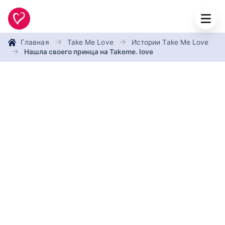
Главная
Take Me Love
Истории Take Me Love
Нашла своего принца на Takeme. love