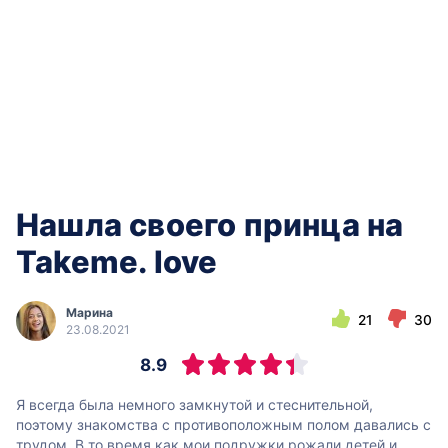
Нашла своего принца на
Takeme. love
Марина
21
30
23.08.2021
8.9
Я всегда была немного замкнутой и стеснительной,
поэтому знакомства с противоположным полом давались с
трудом. В то время как мои подружки рожали детей и