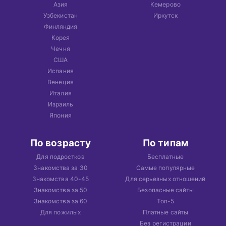
Азия
Кемерово
Узбекистан
Иркутск
Финляндия
Корея
Чечня
США
Испания
Венеция
Италия
Израиль
Япония
По возрасту
По типам
Для подростков
Бесплатные
Знакомства за 30
Самые популярные
Знакомства 40-45
Для серьезных отношений
Знакомства за 50
Безопасные сайты
Знакомства за 60
Топ-5
Для пожилых
Платные сайты
Без регистрации