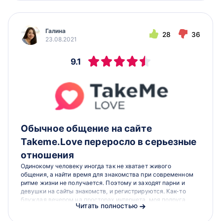
Галина
28
36
23.08.2021
9.1
Обычное общение на сайте
Takeme.Love переросло в серьезные
отношения
Одинокому человеку иногда так не хватает живого
общения, а найти время для знакомства при современном
ритме жизни не получается. Поэтому и заходят парни и
девушки на сайты знакомств, и регистрируются. Как-то
блуждая вечером на просторах интернета, моя подруга
Читать полностью
Галина наткнулась на...