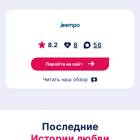
8.2
8
56
Перейти на сайт
Читать наш обзор
Последние
Истории любви