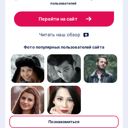
пользователей
по
Перейти на сайт
Читать наш обзор
Фото популярных пользователей сайта
Познакомиться