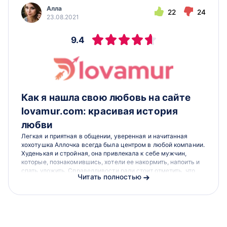
Алла
22
24
23.08.2021
9.4
Как я нашла свою любовь на сайте
lovamur.com: красивая история
любви
Легкая и приятная в общении, уверенная и начитанная
хохотушка Аллочка всегда была центром в любой компании.
Худенькая и стройная, она привлекала к себе мужчин,
которые, познакомившись, хотели ее накормить, напоить и
спать уложить. Справедливости ради стоит отметить, что
Читать полностью
она давно научилась,...