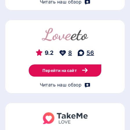
Читать наш обзор
9.2
8
56
Перейти на сайт
Читать наш обзор