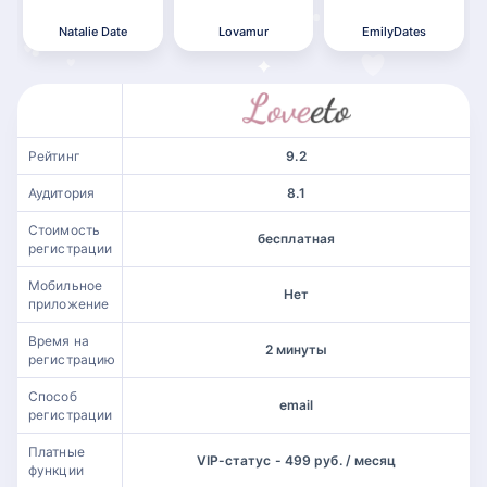
Natalie Date
Lovamur
EmilyDates
Рейтинг
9.2
Аудитория
8.1
Стоимость
бесплатная
регистрации
Мобильное
Нет
приложение
Время на
2 минуты
регистрацию
Способ
email
регистрации
Платные
VIP-статус - 499 руб. / месяц
функции