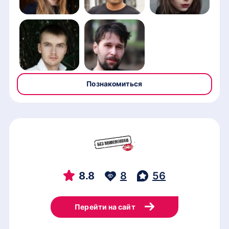
Познакомиться
8.8
8
56
Перейти на сайт