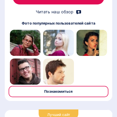
Читать наш обзор
Фото популярных пользователей сайта
Познакомиться
Лучший сайт