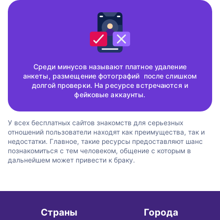
Среди минусов называют платное удаление
анкеты, размещение фотографий после слишком
долгой проверки. На ресурсе встречаются и
фейковые аккаунты.
У всех бесплатных сайтов знакомств для серьезных
отношений пользователи находят как преимущества, так и
недостатки. Главное, такие ресурсы предоставляют шанс
познакомиться с тем человеком, общение с которым в
дальнейшем может привести к браку.
Страны
Города