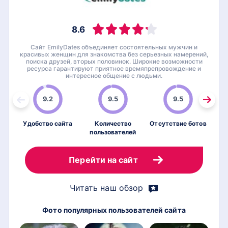
8.6
Сайт EmilyDates объединяет состоятельных мужчин и
красивых женщин для знакомства без серьезных намерений,
поиска друзей, вторых половинок. Широкие возможности
ресурса гарантируют приятное времяпрепровождение и
интересное общение с людьми.
9.2
9.5
9.5
Удобство сайта
Количество
Отсутствие ботов
пользователей
по
Перейти на сайт
Читать наш обзор
Фото популярных пользователей сайта