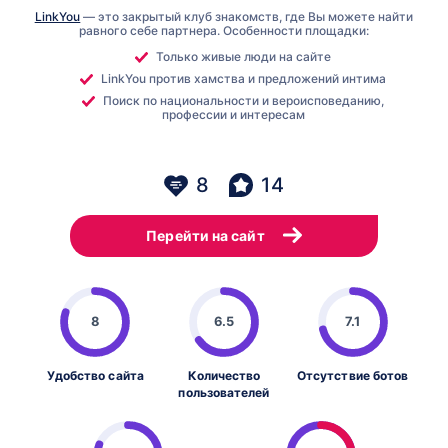
LinkYou
— это закрытый клуб знакомств, где Вы можете найти
равного себе партнера. Особенности площадки:
Только живые люди на сайте
LinkYou против хамства и предложений интима
Поиск по национальности и вероисповеданию,
профессии и интересам
8
14
Перейти на сайт
8
6.5
7.1
Удобство сайта
Количество
Отсутствие ботов
пользователей