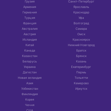
Грузия
Санкт-Петербург
Армения
Ярославль
Германия
Краснодар
Турция
Уфа
Франция
Волгоград
Австралия
Самара
Австрия
Омск
Исландия
Красноярск
Китай
Нижний Новгород
Канада
Братск
Казахстан
Брянск
Беларусь
Казань
Украина
Екатеринбург
Дагестан
Пермь
Новая зеландия
Тольятти
Азия
Кемерово
Узбекистан
Иркутск
Финляндия
Корея
Чечня
США