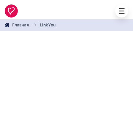
Главная
LinkYou