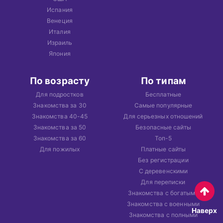
Испания
Венеция
Италия
Израиль
Япония
По возрасту
По типам
Для подростков
Бесплатные
Знакомства за 30
Самые популярные
Знакомства 40-45
Для серьезных отношений
Знакомства за 50
Безопасные сайты
Знакомства за 60
Топ-5
Для пожилых
Платные сайты
Без регистрации
С деревенскими
Для переписки
Знакомства с богатыми
Знакомства с военными
Наверх
Знакомства с полными