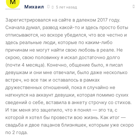
Михаил
5 лет назад
Зарегистрировался на сайте в далеком 2017 году.
Сначала думал, развод какой-то и здесь просто боты
отписываются, но вскоре убедился, что все честно и
здесь реальные люди, которые по каким-либо
причинам не могут найти свою любовь в реале. Не
скрою, свою половинку я искал достаточно долго
(почти 4 месяца). Конечно, общение было, я писал
девушкам и они мне отвечали, было даже несколько
встреч, но все так и оставалось в рамках
дружественных отношений, пока я случайно не
наткнулся на аккаунт девушки, которая помимо сухих
сведений о себе, вставила в анкету строчку со стихов.
И так меня это зацепило, что я понял — это та, с
которой я хотел бы провести всю жизнь. Как итог —
свадьба и двое пацанов близняшек, которым уже скоро
по 2 года.