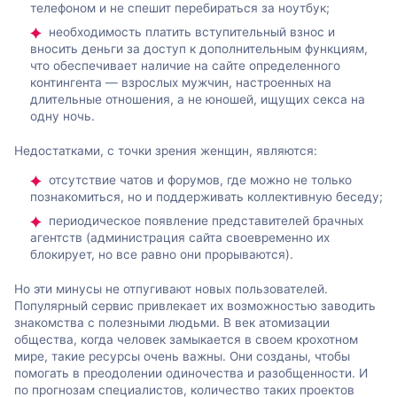
телефоном и не спешит перебираться за ноутбук;
необходимость платить вступительный взнос и
вносить деньги за доступ к дополнительным функциям,
что обеспечивает наличие на сайте определенного
контингента — взрослых мужчин, настроенных на
длительные отношения, а не юношей, ищущих секса на
одну ночь.
Недостатками, с точки зрения женщин, являются:
отсутствие чатов и форумов, где можно не только
познакомиться, но и поддерживать коллективную беседу;
периодическое появление представителей брачных
агентств (администрация сайта своевременно их
блокирует, но все равно они прорываются).
Но эти минусы не отпугивают новых пользователей.
Популярный сервис привлекает их возможностью заводить
знакомства с полезными людьми. В век атомизации
общества, когда человек замыкается в своем крохотном
мире, такие ресурсы очень важны. Они созданы, чтобы
помогать в преодолении одиночества и разобщенности. И
по прогнозам специалистов, количество таких проектов