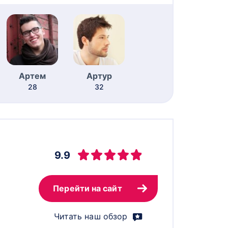
Артем
Артур
28
32
9.9
Перейти на сайт
Читать наш обзор