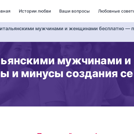
авная
Истории любви
Ваши вопросы
Любовные совет
 итальянскими мужчинами и женщинами бесплатно — п
альянскими мужчинами 
ы и минусы создания се