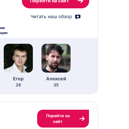
Перейти на сайт
Читать наш обзор
ние
нщин
Егор
Алексей
26
35
Перейти на
сайт