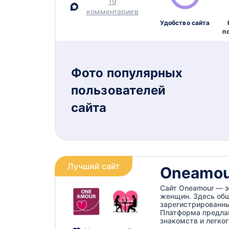
19
комментариев
Удобство сайта
п
Фото популярных
пользователей
сайта
Лучший сайт
Oneamou
Сайт Oneamour — э
женщин. Здесь общ
зарегистрированны
Платформа предла
знакомств и легког