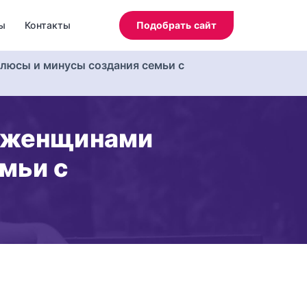
ы
Контакты
Подобрать сайт
люсы и минусы создания семьи с
и женщинами
мьи с