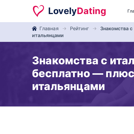
Lovely
Dating
Гл
Главная
Рейтинг
Знакомства с
итальянцами
Знакомства с ит
бесплатно — плюс
итальянцами