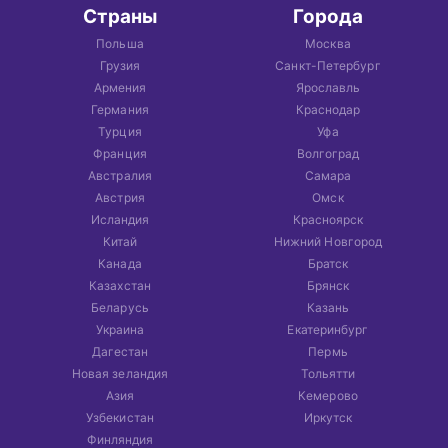
Страны
Города
Польша
Москва
Грузия
Санкт-Петербург
Армения
Ярославль
Германия
Краснодар
Турция
Уфа
Франция
Волгоград
Австралия
Самара
Австрия
Омск
Исландия
Красноярск
Китай
Нижний Новгород
Канада
Братск
Казахстан
Брянск
Беларусь
Казань
Украина
Екатеринбург
Дагестан
Пермь
Новая зеландия
Тольятти
Азия
Кемерово
Узбекистан
Иркутск
Финляндия