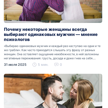
Почему некоторые женщины всегда
выбирают одинаковых мужчин — мнение
психологов
«Выбираю одинаковых мужчин и каждый раз наступаю на одни и те
же грабли». Как часто приходится слышать эту фразу от разных
женщин. Она оставляет ощущение неизбежности, в ней заложены
негативные переживания: грусть, досада и даже гнев на себя.
Почему так происходит?…
31 июля 2025
5 мин.
0