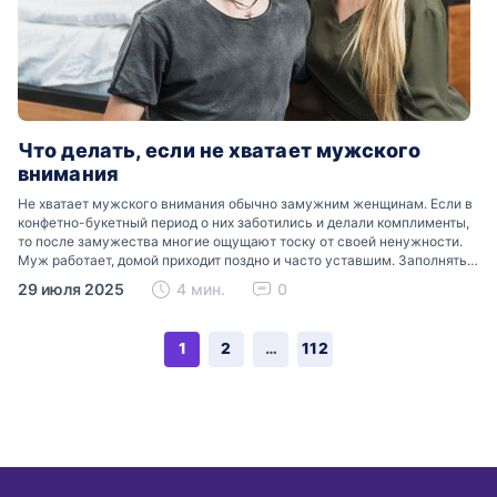
Что делать, если не хватает мужского
внимания
Не хватает мужского внимания обычно замужним женщинам. Если в
конфетно-букетный период о них заботились и делали комплименты,
то после замужества многие ощущают тоску от своей ненужности.
Муж работает, домой приходит поздно и часто уставшим. Заполнять
образовавшуюся пустоту помогают дети. Но, помимо…
29 июля 2025
4 мин.
0
1
2
…
112