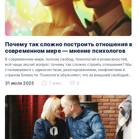
Почему так сложно построить отношения в
современном мире — мнение психологов
В современном мире, полном свобод, технологий и возможностей,
всё чаще звучит вопрос: почему так сложно строить отношения? Мы
сталкиваемся с одиночеством, разочарованиями, конфликтами и
страхом близости. Психологи объясняют, что за внешней свободой
скрываются глубокие внутренние барьеры. В этой статье —
31 июля 2025
7 мин.
0
главные…