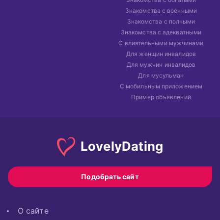
Знакомства с военными
Знакомства с полными
Знакомства с адекватными
С влиятельными мужчинами
Для женщин инвалидов
Для мужчин инвалидов
Для мусульман
С мобильным приложением
Пример объявлений
Lovely
Dating
Подобрать сайт
О сайте