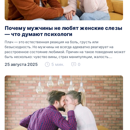
Почему мужчины не любят женские слезы
— что думают психологи
Плач — это естественная реакция на боль, грусть или
безысходность. Но мужчины не всегда адекватно реагирует на
расстроенное состояние любимой. Причин на такое поведение может
быть несколько: чувство вины, страх манипуляции, жалость.
Разобраться, почему мужчины боятся женских слез, помогут советы
25 августа 2025
5 мин.
0
психологов…