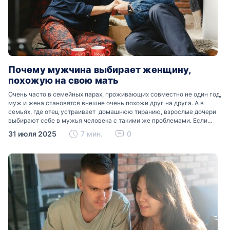
Почему мужчина выбирает женщину,
похожую на свою мать
Очень часто в семейных парах, проживающих совместно не один год,
муж и жена становятся внешне очень похожи друг на друга. А в
семьях, где отец устраивает домашнюю тиранию, взрослые дочери
выбирают себе в мужья человека с такими же проблемами. Если
же…
31 июля 2025
7 мин.
0