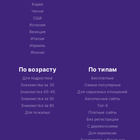
Корея
Чечня
США
Испания
Венеция
Италия
Израиль
Япония
По возрасту
По типам
Для подростков
Бесплатные
Знакомства за 30
Самые популярные
Знакомства 40-45
Для серьезных отношений
Знакомства за 50
Безопасные сайты
Знакомства за 60
Топ-5
Для пожилых
Платные сайты
Без регистрации
С деревенскими
Для переписки
Знакомства с богатыми