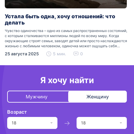
Устала быть одна, хочу отношений: что
делать
Чувство одиночества – одно из самых распространенных состояний,
с которым сталкиваются миллионы людей по всему миру. Когда
окружающие строят семьи, заводят детей или просто наслаждаются
жизнью с любимым человеком, одиночка может ощущать себя
изолированным и ненужным. Фраза «устала быть одна, хочу…
25 августа 2025
5 мин.
0
Я хочу найти
Мужчину
Женщину
Возраст
18
18