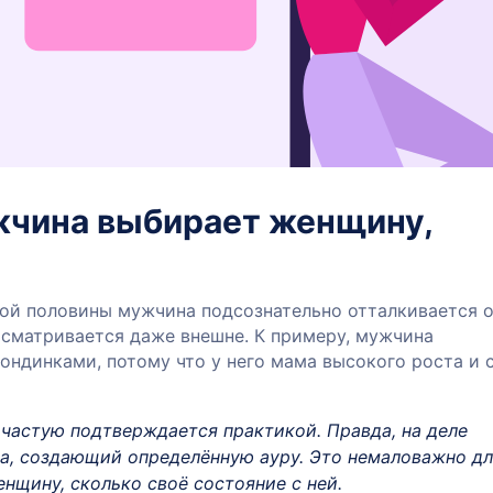
жчина выбирает женщину,
рой половины мужчина подсознательно отталкивается 
осматривается даже внешне. К примеру, мужчина
ондинками, потому что у него мама высокого роста и 
ачастую подтверждается практикой. Правда, на деле
а, создающий определённую ауру. Это немаловажно д
нщину, сколько своё состояние с ней.