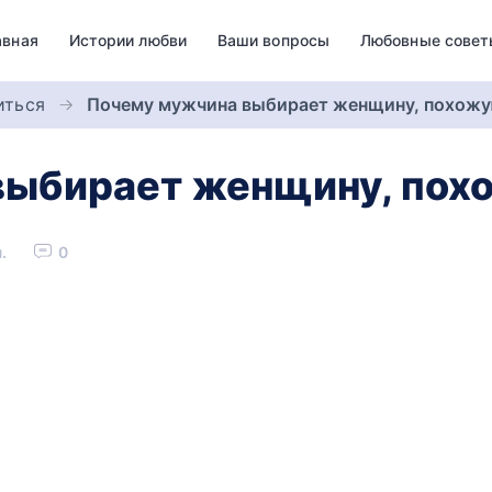
авная
Истории любви
Ваши вопросы
Любовные совет
иться
Почему мужчина выбирает женщину, похожу
ыбирает женщину, похо
.
0