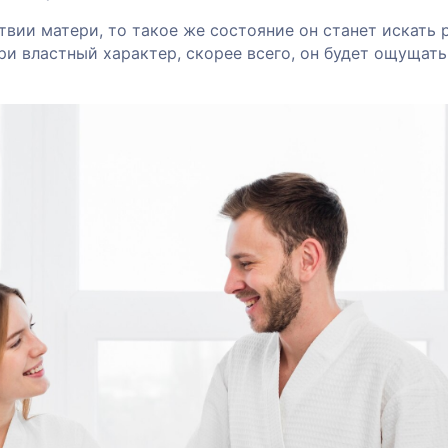
твии матери, то такое же состояние он станет искать
ери властный характер, скорее всего, он будет ощущать