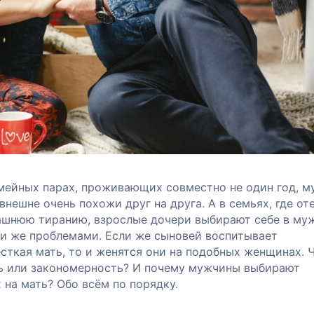
емейных парах, проживающих совместно не один год, м
внешне очень похожи друг на друга. А в семьях, где от
шнюю тиранию, взрослые дочери выбирают себе в му
ми же проблемами. Если же сыновей воспитывает
сткая мать, то и женятся они на подобных женщинах. 
ть или закономерность? И почему мужчины выбирают
на мать? Обо всём по порядку.