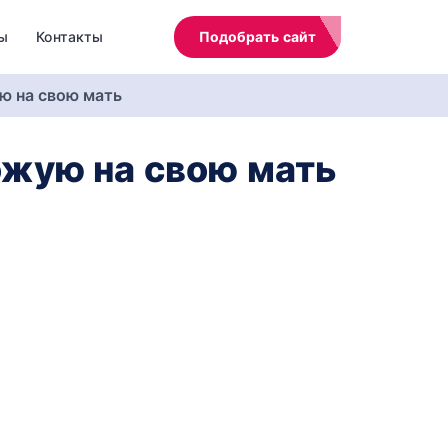
ы
Контакты
Подобрать сайт
ю на свою мать
жую на свою мать