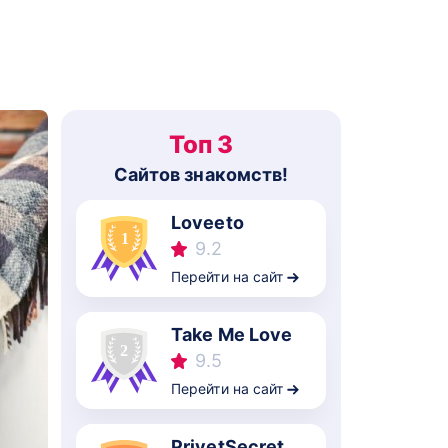
Топ 3
Cайтов знакомств!
Loveeto
9.2
Перейти на сайт
Take Me Love
9.5
Перейти на сайт
PrivetSecret