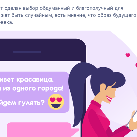
дет сделан выбор обдуманный и благополучный для
ожет быть случайным, есть мнение, что образ будущего
века.