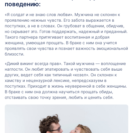
поведению:
«Я солдат и не знаю слов любви». Мужчина не склонен к
проявлению нежных чувств. Его забота выражается в
поступках, а не в словах. Он грубоват в общении, обидчив,
но скрывает это. Готов поддержать, надежный и преданный.
Такого партнера притягивает воспитанная и добрая
женщина, умеющая прощать. В браке с ним она учится
проявлять свои чувства и познает важность эмоциональной
близости.
«Дикий викинг всегда прав». Такой мужчина — воплощение
наглости. Он любит эпатировать и чувствовать себя выше
других, ведет себя как типичный «козел». Он склонен к
хамству и нецензурной лексике, непредсказуем в
поступках. Приходит в жизнь неуверенной в себе женщины.
В браке с ним она должна научиться прощать обиды,
отстаивать свою точку зрения, любить и ценить себя.