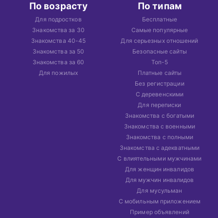
По возрасту
По типам
Для подростков
Бесплатные
Знакомства за 30
Самые популярные
Знакомства 40-45
Для серьезных отношений
Знакомства за 50
Безопасные сайты
Знакомства за 60
Топ-5
Для пожилых
Платные сайты
Без регистрации
С деревенскими
Для переписки
Знакомства с богатыми
Знакомства с военными
Знакомства с полными
Знакомства с адекватными
С влиятельными мужчинами
Для женщин инвалидов
Для мужчин инвалидов
Для мусульман
С мобильным приложением
Пример объявлений