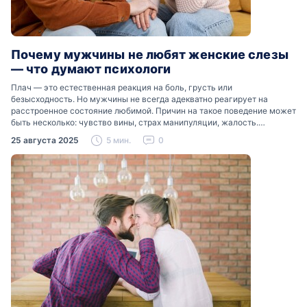
Почему мужчины не любят женские слезы
— что думают психологи
Плач — это естественная реакция на боль, грусть или
безысходность. Но мужчины не всегда адекватно реагирует на
расстроенное состояние любимой. Причин на такое поведение может
быть несколько: чувство вины, страх манипуляции, жалость.
Разобраться, почему мужчины боятся женских слез, помогут советы
25 августа 2025
5 мин.
0
психологов…