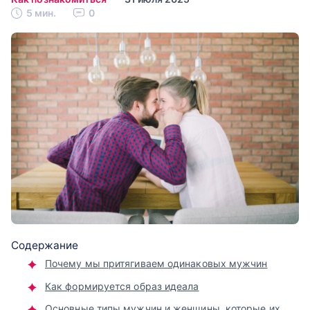
5 мин.
0
Содержание
Почему мы притягиваем одинаковых мужчин
Как формируется образ идеала
Основные типы мужчин и женщины, которые их