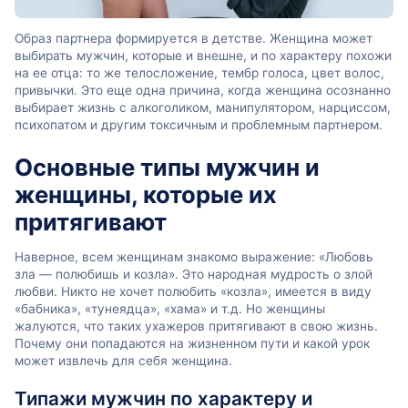
Образ партнера формируется в детстве. Женщина может
выбирать мужчин, которые и внешне, и по характеру похожи
на ее отца: то же телосложение, тембр голоса, цвет волос,
привычки. Это еще одна причина, когда женщина осознанно
выбирает жизнь с алкоголиком, манипулятором, нарциссом,
психопатом и другим токсичным и проблемным партнером.
Основные типы мужчин и
женщины, которые их
притягивают
Наверное, всем женщинам знакомо выражение: «Любовь
зла — полюбишь и козла». Это народная мудрость о злой
любви. Никто не хочет полюбить «козла», имеется в виду
«бабника», «тунеядца», «хама» и т.д. Но женщины
жалуются, что таких ухажеров притягивают в свою жизнь.
Почему они попадаются на жизненном пути и какой урок
может извлечь для себя женщина.
Типажи мужчин по характеру и