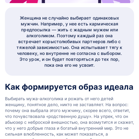
Женщина не случайно выбирает одинаковых
мужчин. Например, у нее есть кармическая
предпосылка — жить с жадным мужем или
алкоголиком. Поэтому каждый раз она
встречает корыстолюбивых партнеров либо с
тяжелой зависимостью. Она испытывает тягу к
человеку, но внутренне не согласна с выбором.
Это урок, и он будет повторяться до тех пор,
пока она его не усвоит.
Как формируется образ идеала
Выбирать мужа-алкоголика и рожать от него детей
женщину, понятное дело, никто не заставляет. На вопрос:
почему она выбрала этого мужчину, скорее всего, ответит,
что почувствовала «родственную душу». На упрек, что он
абьюзер с неброской внешностью, она возмутится и скажет,
что у него добрые глаза и богатый внутренний мир. Это не
сильная влюбленность, как может показаться, а