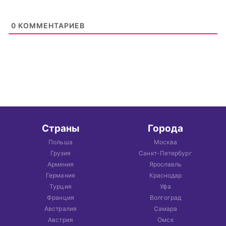
0
КОММЕНТАРИЕВ
Страны
Города
Польша
Москва
Грузия
Санкт-Петербург
Армения
Ярославль
Германия
Краснодар
Турция
Уфа
Франция
Волгоград
Австралия
Самара
Австрия
Омск