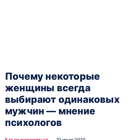
Почему некоторые
женщины всегда
выбирают одинаковых
мужчин — мнение
психологов
Как познакомиться
31 июля 2025