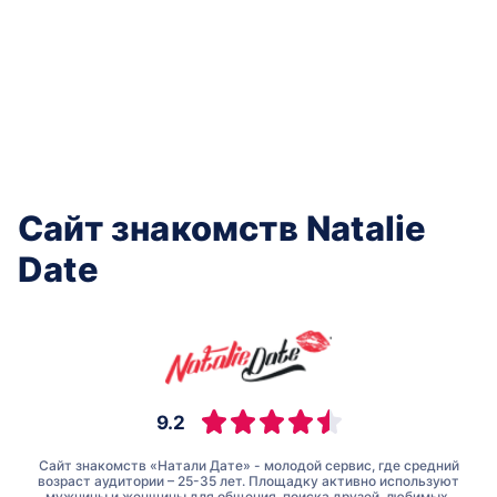
Сайт знакомств Natalie
Date
9.2
Сайт знакомств «Натали Дате» - молодой сервис, где средний
возраст аудитории – 25-35 лет. Площадку активно используют
мужчины и женщины для общения, поиска друзей, любимых,