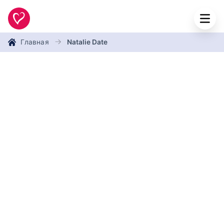
Главная
Natalie Date