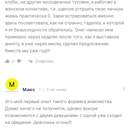
клубы, ни другие молодежные тусовки, а работаю в
женском колективе, т.е. шансов устроить свою личную
жизнь практически 0. Зарегистрироваться именно
здесь посоветовала, как ни странно, гадалка, к которой
я от безысходности обратилась. Олег написал мне
примерно через неделю после того, как я выставила
анкету, а уже через месяц сделал предложение.
Вместе мы уже год!!!
Ответить
0
Макс
5 лет назад
Это мой первый опыт такого формата знакомства.
Думал ничего не получится, однако вскоре
познакомился с двумя девушками, с одной уже сходил
на свидание. Девчонка-огонь!!!