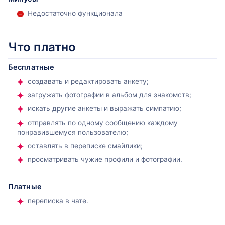
предпочитаемый возраст будущего партнера. При
Недостаточно функционала
желании можно заполнить поле «О себе» и указать
основные качества своего характера или оставить
другую информацию.
Что платно
Бесплатные
создавать и редактировать анкету;
загружать фотографии в альбом для знакомств;
искать другие анкеты и выражать симпатию;
отправлять по одному сообщению каждому
понравившемуся пользователю;
оставлять в переписке смайлики;
просматривать чужие профили и фотографии.
Платные
переписка в чате.