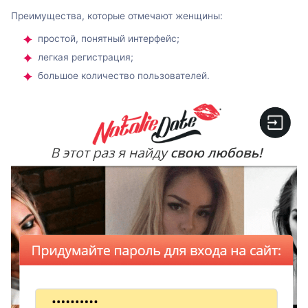
Преимущества, которые отмечают женщины:
простой, понятный интерфейс;
легкая регистрация;
большое количество пользователей.