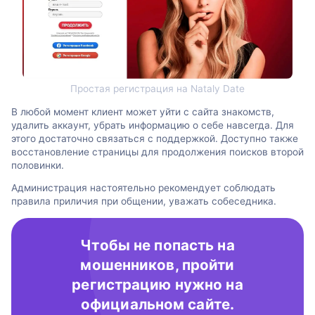
Простая регистрация на Nataly Date
В любой момент клиент может уйти с сайта знакомств,
удалить аккаунт, убрать информацию о себе навсегда. Для
этого достаточно связаться с поддержкой. Доступно также
восстановление страницы для продолжения поисков второй
половинки.
Администрация настоятельно рекомендует соблюдать
правила приличия при общении, уважать собеседника.
Чтобы не попасть на
мошенников, пройти
регистрацию нужно на
официальном сайте.