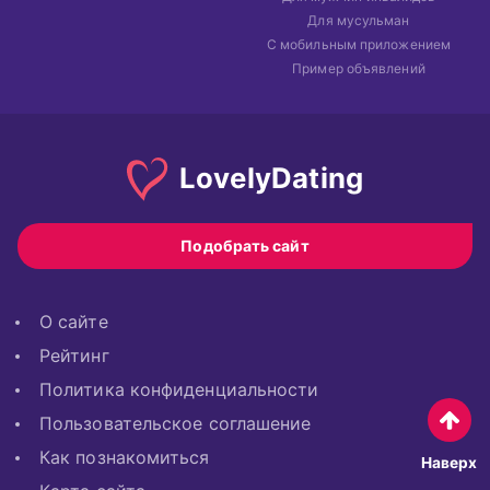
Для мусульман
С мобильным приложением
Пример объявлений
Lovely
Dating
Подобрать сайт
О сайте
Рейтинг
Политика конфиденциальности
Пользовательское соглашение
Как познакомиться
Наверх