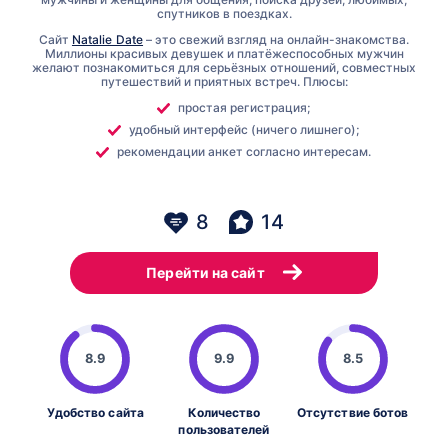
спутников в поездках.
Сайт
Natalie Date
– это свежий взгляд на онлайн-знакомства.
Миллионы красивых девушек и платёжеспособных мужчин
желают познакомиться для серьёзных отношений, совместных
путешествий и приятных встреч. Плюсы:
простая регистрация;
удобный интерфейс (ничего лишнего);
рекомендации анкет согласно интересам.
8
14
Перейти на сайт
8.9
9.9
8.5
Удобство сайта
Количество
Отсутствие ботов
пользователей