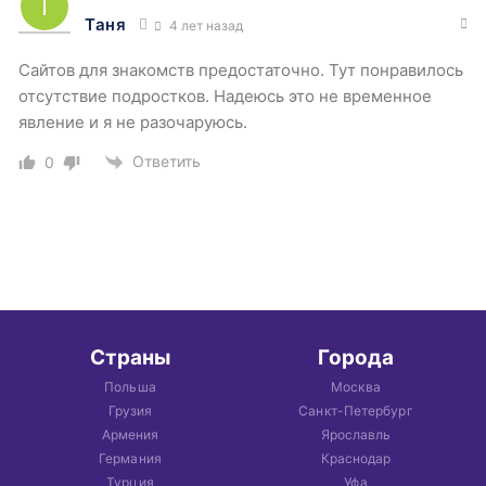
Таня
4 лет назад
Сайтов для знакомств предостаточно. Тут понравилось
отсутствие подростков. Надеюсь это не временное
явление и я не разочаруюсь.
Ответить
0
Страны
Города
Польша
Москва
Грузия
Санкт-Петербург
Армения
Ярославль
Германия
Краснодар
Турция
Уфа