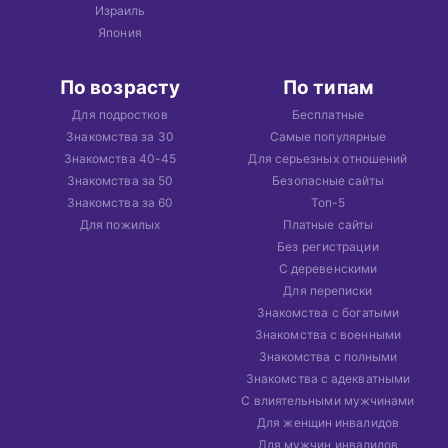
Израиль
Япония
По возрасту
По типам
Для подростков
Бесплатные
Знакомства за 30
Самые популярные
Знакомства 40-45
Для серьезных отношений
Знакомства за 50
Безопасные сайты
Знакомства за 60
Топ-5
Для пожилых
Платные сайты
Без регистрации
С деревенскими
Для переписки
Знакомства с богатыми
Знакомства с военными
Знакомства с полными
Знакомства с адекватными
С влиятельными мужчинами
Для женщин инвалидов
Для мужчин инвалидов