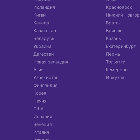
Исландия
Красноярск
Китай
Нижний Новгор
Канада
Братск
Казахстан
Брянск
Беларусь
Казань
Украина
Екатеринбург
Дагестан
Пермь
Новая зеландия
Тольятти
Азия
Кемерово
Узбекистан
Иркутск
Финляндия
Корея
Чечня
США
Испания
Венеция
Италия
Израиль