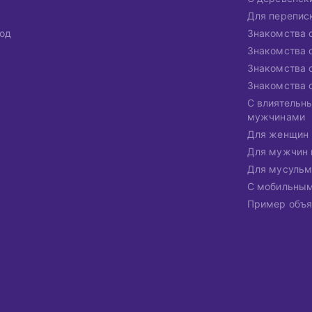
Для перепис
од
Знакомства 
Знакомства 
Знакомства 
Знакомства 
С влиятельн
мужчинами
Для женщин 
Для мужчин 
Для мусульм
С мобильны
Пример объя