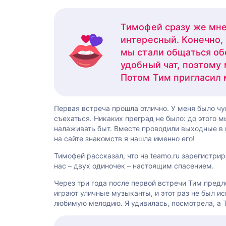
Тимофей сразу же мне
интересный. Конечно,
мы стали общаться обо
удобный чат, поэтому
Потом Тим пригласил 
Первая встреча прошла отлично. У меня было чу
съехаться. Никаких преград не было: до этого 
налаживать быт. Вместе проводили выходные в г
на сайте знакомств я нашла именно его!
Тимофей рассказал, что на teamo.ru зарегистрир
нас – двух одиночек – настоящим спасением.
Через три года после первой встречи Тим предло
играют уличные музыканты, и этот раз не был 
любимую мелодию. Я удивилась, посмотрела, а Т