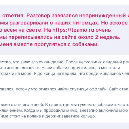
 ответил. Разговор завязался непринужденный 
 мы разговаривали о наших питомцах. Но вскоре
 всем на свете. На https://teamo.ru очень
 мы переписывались на сайте около 2 недель.
меня вместе прогуляться с собаками.
вство, что знаю его очень давно. После нескольких свиданий р
мы жили по одиночке. Наши собаки подружились, а мы стали
орах и на море. Я до конца не верила, что среди миллионов че
овался, потому что отчаялся найти спутницу оффлайн. Сайт стал
жил стать его женой. В парке, где мы гуляем с собаками, част
исключением. Когда мы проходили мимо, внезапно включили мою
има стоит на колене и держит заветное кольцо.