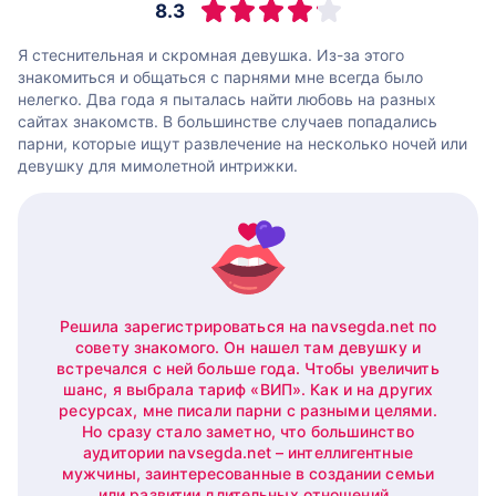
8.3
Я стеснительная и скромная девушка. Из-за этого
знакомиться и общаться с парнями мне всегда было
нелегко. Два года я пыталась найти любовь на разных
сайтах знакомств. В большинстве случаев попадались
парни, которые ищут развлечение на несколько ночей или
девушку для мимолетной интрижки.
Решила зарегистрироваться на navsegda.net по
совету знакомого. Он нашел там девушку и
встречался с ней больше года. Чтобы увеличить
шанс, я выбрала тариф «ВИП». Как и на других
ресурсах, мне писали парни с разными целями.
Но сразу стало заметно, что большинство
аудитории navsegda.net – интеллигентные
мужчины, заинтересованные в создании семьи
или развитии длительных отношений.