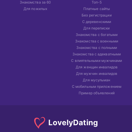
Знакомства за 60
Топ-5
Для пожилых
Платные сайты
Без регистрации
С деревенскими
Для переписки
Знакомства с богатыми
Знакомства с военными
Знакомства с полными
Знакомства с адекватными
С влиятельными мужчинами
Для женщин инвалидов
Для мужчин инвалидов
Для мусульман
С мобильным приложением
Пример объявлений
Lovely
Dating