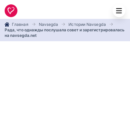
Главная
Navsegda
Истории Navsegda
Рада, что однажды послушала совет и зарегистрировалась
на navsegda.net