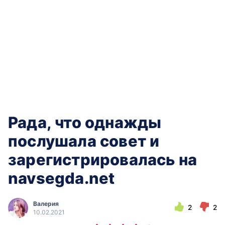
Рада, что однажды
послушала совет и
зарегистрировалась на
navsegda.net
Валерия
2
2
10.02.2021