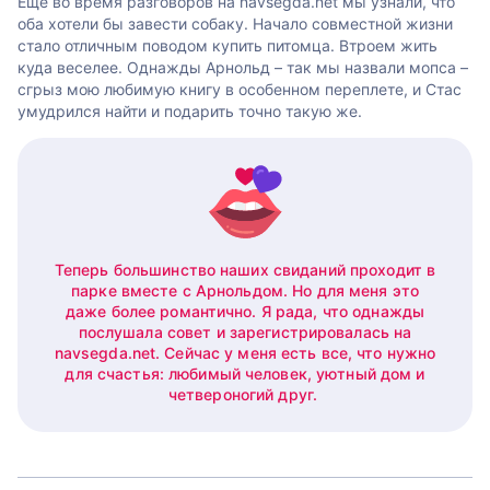
Еще во время разговоров на navsegda.net мы узнали, что
оба хотели бы завести собаку. Начало совместной жизни
стало отличным поводом купить питомца. Втроем жить
куда веселее. Однажды Арнольд – так мы назвали мопса –
сгрыз мою любимую книгу в особенном переплете, и Стас
умудрился найти и подарить точно такую же.
Теперь большинство наших свиданий проходит в
парке вместе с Арнольдом. Но для меня это
даже более романтично. Я рада, что однажды
послушала совет и зарегистрировалась на
navsegda.net. Сейчас у меня есть все, что нужно
для счастья: любимый человек, уютный дом и
четвероногий друг.