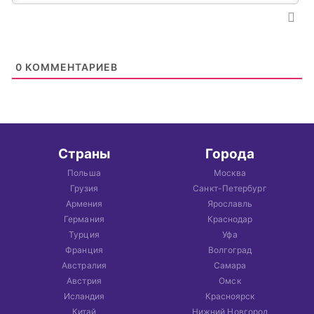
0
КОММЕНТАРИЕВ
Страны
Города
Польша
Москва
Грузия
Санкт-Петербург
Армения
Ярославль
Германия
Краснодар
Турция
Уфа
Франция
Волгоград
Австралия
Самара
Австрия
Омск
Исландия
Красноярск
Китай
Нижний Новгород