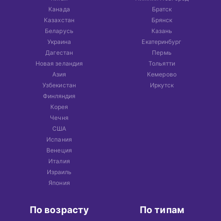
Канада
Братск
Казахстан
Брянск
Беларусь
Казань
Украина
Екатеринбург
Дагестан
Пермь
Новая зеландия
Тольятти
Азия
Кемерово
Узбекистан
Иркутск
Финляндия
Корея
Чечня
США
Испания
Венеция
Италия
Израиль
Япония
По возрасту
По типам