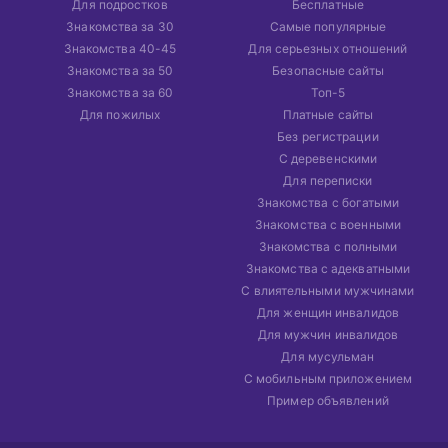
Для подростков
Бесплатные
Знакомства за 30
Самые популярные
Знакомства 40-45
Для серьезных отношений
Знакомства за 50
Безопасные сайты
Знакомства за 60
Топ-5
Для пожилых
Платные сайты
Без регистрации
С деревенскими
Для переписки
Знакомства с богатыми
Знакомства с военными
Знакомства с полными
Знакомства с адекватными
С влиятельными мужчинами
Для женщин инвалидов
Для мужчин инвалидов
Для мусульман
С мобильным приложением
Пример объявлений