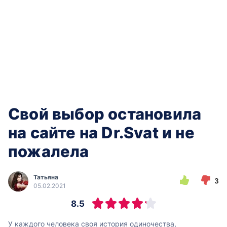
Свой выбор остановила
на сайте на Dr.Svat и не
пожалела
Татьяна
3
05.02.2021
8.5
У каждого человека своя история одиночества,