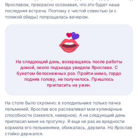
Ярославом, прекрасно осознавая, что это будет наша
последняя встреча. Поэтому с чистой совестью (и с
толикой обиды) попрощалась вечером.
На следующий день, возвращаясь после работы
домой, около подъезда увидела Ярослава. С
букетом белоснежных роз. Пройти мимо, гордо
подняв голову, не получилось. Пришлось
пригласить на ужин.
На столе было скромно: в холодильнике только пачка
пельменей. Ярослав все расхваливал мои кулинарные
способности (смеялся, наверное). А на следующий день
пригласил меня на прогулку. Я еще не раз из вредности
кормила его пельменями, обижалась, дерзила. Но Ярослав
стойко держался.