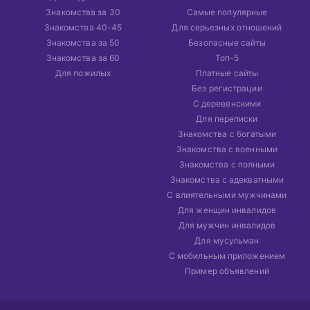
Знакомства за 30
Самые популярные
Знакомства 40-45
Для серьезных отношений
Знакомства за 50
Безопасные сайты
Знакомства за 60
Топ-5
Для пожилых
Платные сайты
Без регистрации
С деревенскими
Для переписки
Знакомства с богатыми
Знакомства с военными
Знакомства с полными
Знакомства с адекватными
С влиятельными мужчинами
Для женщин инвалидов
Для мужчин инвалидов
Для мусульман
С мобильным приложением
Пример объявлений