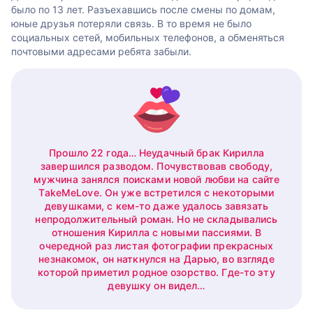
было по 13 лет. Разъехавшись после смены по домам,
юные друзья потеряли связь. В то время не было
социальных сетей, мобильных телефонов, а обменяться
почтовыми адресами ребята забыли.
Прошло 22 года… Неудачный брак Кирилла
завершился разводом. Почувствовав свободу,
мужчина занялся поисками новой любви на сайте
TakeMeLove. Он уже встретился с некоторыми
девушками, с кем-то даже удалось завязать
непродолжительный роман. Но не складывались
отношения Кирилла с новыми пассиями. В
очередной раз листая фотографии прекрасных
незнакомок, он наткнулся на Дарью, во взгляде
которой приметил родное озорство. Где-то эту
девушку он видел…