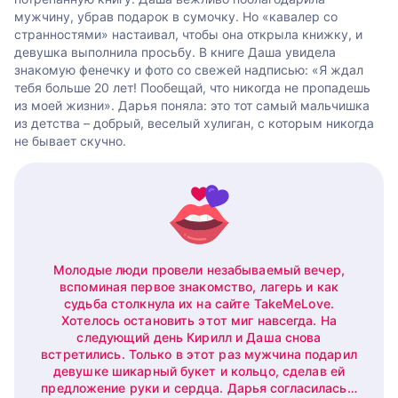
мужчину, убрав подарок в сумочку. Но «кавалер со
странностями» настаивал, чтобы она открыла книжку, и
девушка выполнила просьбу. В книге Даша увидела
знакомую фенечку и фото со свежей надписью: «Я ждал
тебя больше 20 лет! Пообещай, что никогда не пропадешь
из моей жизни». Дарья поняла: это тот самый мальчишка
из детства – добрый, веселый хулиган, с которым никогда
не бывает скучно.
Молодые люди провели незабываемый вечер,
вспоминая первое знакомство, лагерь и как
судьба столкнула их на сайте TakeMeLove.
Хотелось остановить этот миг навсегда. На
следующий день Кирилл и Даша снова
встретились. Только в этот раз мужчина подарил
девушке шикарный букет и кольцо, сделав ей
предложение руки и сердца. Дарья согласилась…