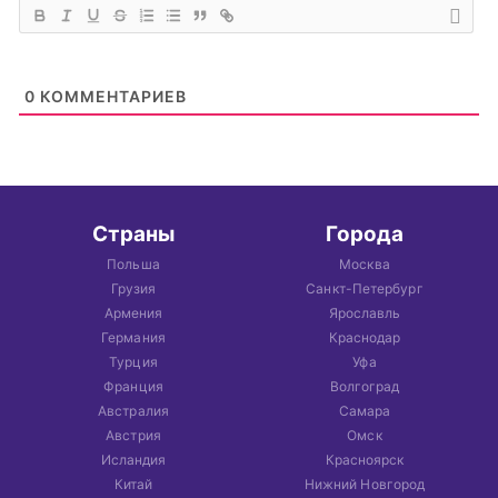
0
КОММЕНТАРИЕВ
Страны
Города
Польша
Москва
Грузия
Санкт-Петербург
Армения
Ярославль
Германия
Краснодар
Турция
Уфа
Франция
Волгоград
Австралия
Самара
Австрия
Омск
Исландия
Красноярск
Китай
Нижний Новгород