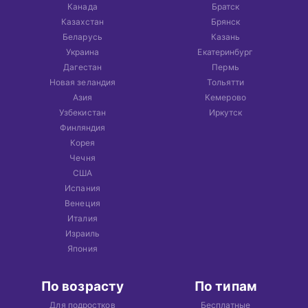
Канада
Братск
Казахстан
Брянск
Беларусь
Казань
Украина
Екатеринбург
Дагестан
Пермь
Новая зеландия
Тольятти
Азия
Кемерово
Узбекистан
Иркутск
Финляндия
Корея
Чечня
США
Испания
Венеция
Италия
Израиль
Япония
По возрасту
По типам
Для подростков
Бесплатные