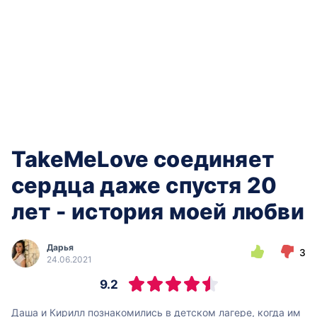
TakeMeLove соединяет
сердца даже спустя 20
лет - история моей любви
Дарья
3
24.06.2021
9.2
Даша и Кирилл познакомились в детском лагере, когда им