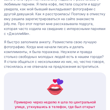
любимым парнем. Я пила кофе, листала соцсети и вдруг
увидела, как мой бывший выкладывает фотографии с
другой девушкой. Как я расстроилась! Поэтому в отместку
ему решила зарегистрироваться на сайте знакомств
jolly.me. Про этот портал мне рассказывала подруга,
которая часто ходила на свидание с интересными парнями
с «ДжоллиМи».
Я быстро заполнила анкету. Разместила свою лучшую
фотографию. Когда мне начали писать и делать
комплименты, я была поражена. Неужели и правда
столько свободных молодых людей есть в нашем городе?
Я стала общаться с несколькими из них, но, честно говоря,
стеснялась и не отвечала на предложения встретиться.
Примерно через неделю я шла по центральной
улице, уткнувшись в телефон, где был открыт