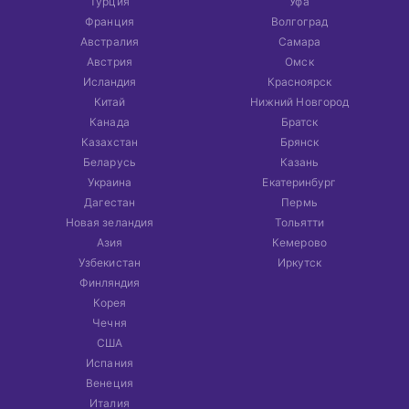
Турция
Уфа
Франция
Волгоград
Австралия
Самара
Австрия
Омск
Исландия
Красноярск
Китай
Нижний Новгород
Канада
Братск
Казахстан
Брянск
Беларусь
Казань
Украина
Екатеринбург
Дагестан
Пермь
Новая зеландия
Тольятти
Азия
Кемерово
Узбекистан
Иркутск
Финляндия
Корея
Чечня
США
Испания
Венеция
Италия