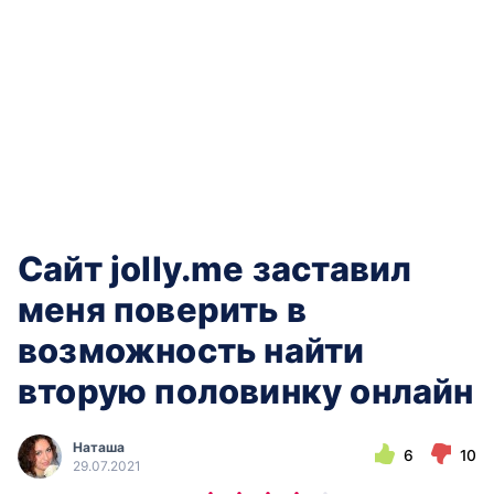
Сайт jolly.me заставил
меня поверить в
возможность найти
вторую половинку онлайн
Наташа
6
10
29.07.2021