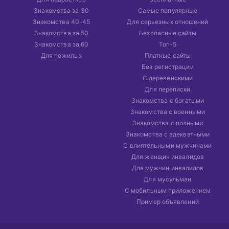
Знакомства за 30
Самые популярные
Знакомства 40-45
Для серьезных отношений
Знакомства за 50
Безопасные сайты
Знакомства за 60
Топ-5
Для пожилых
Платные сайты
Без регистрации
С деревенскими
Для переписки
Знакомства с богатыми
Знакомства с военными
Знакомства с полными
Знакомства с адекватными
С влиятельными мужчинами
Для женщин инвалидов
Для мужчин инвалидов
Для мусульман
С мобильным приложением
Пример объявлений