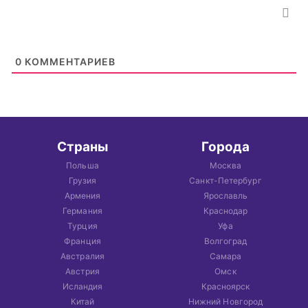
0
КОММЕНТАРИЕВ
Страны
Города
Польша
Москва
Грузия
Санкт-Петербург
Армения
Ярославль
Германия
Краснодар
Турция
Уфа
Франция
Волгоград
Австралия
Самара
Австрия
Омск
Исландия
Красноярск
Китай
Нижний Новгород