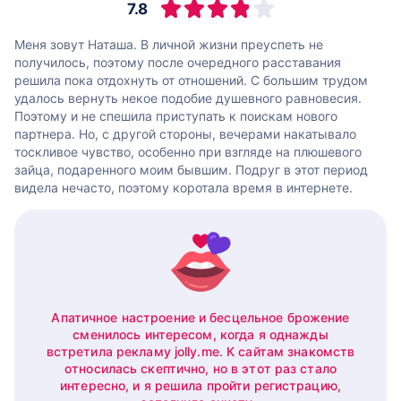
7.8
Меня зовут Наташа. В личной жизни преуспеть не
получилось, поэтому после очередного расставания
решила пока отдохнуть от отношений. С большим трудом
удалось вернуть некое подобие душевного равновесия.
Поэтому и не спешила приступать к поискам нового
партнера. Но, с другой стороны, вечерами накатывало
тоскливое чувство, особенно при взгляде на плюшевого
зайца, подаренного моим бывшим. Подруг в этот период
видела нечасто, поэтому коротала время в интернете.
Апатичное настроение и бесцельное брожение
сменилось интересом, когда я однажды
встретила рекламу jolly.me. К сайтам знакомств
относилась скептично, но в этот раз стало
интересно, и я решила пройти регистрацию,