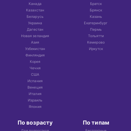
Канада
Братск
Казахстан
Брянск
Беларусь
Казань
Украина
Екатеринбург
Дагестан
Пермь
Новая зеландия
Тольятти
Азия
Кемерово
Узбекистан
Иркутск
Финляндия
Корея
Чечня
США
Испания
Венеция
Италия
Израиль
Япония
По возрасту
По типам
Для подростков
Бесплатные