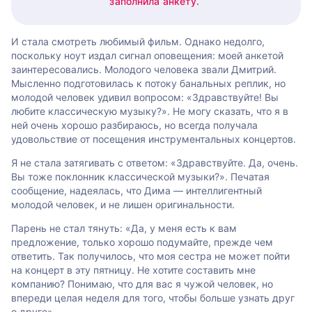
заполнила анкету.
И стала смотреть любимый фильм. Однако недолго,
поскольку ноут издал сигнал оповещения: моей анкетой
заинтересовались. Молодого человека звали Дмитрий.
Мысленно подготовилась к потоку банальных реплик, но
молодой человек удивил вопросом: «Здравствуйте! Вы
любите классическую музыку?». Не могу сказать, что я в
ней очень хорошо разбираюсь, но всегда получала
удовольствие от посещения инструментальных концертов.
Я не стала затягивать с ответом: «Здравствуйте. Да, очень.
Вы тоже поклонник классической музыки?». Печатая
сообщение, надеялась, что Дима — интеллигентный
молодой человек, и не лишен оригинальности.
Парень не стал тянуть: «Да, у меня есть к вам
предложение, только хорошо подумайте, прежде чем
ответить. Так получилось, что моя сестра не может пойти
на концерт в эту пятницу. Не хотите составить мне
компанию? Понимаю, что для вас я чужой человек, но
впереди целая неделя для того, чтобы больше узнать друг
о друге».