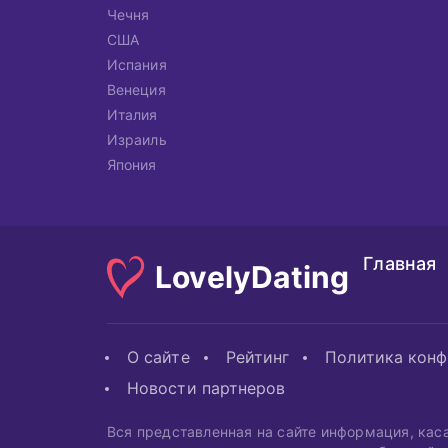
Чечня
США
Испания
Венеция
Италия
Израиль
Япония
Главная
Lovely
Dating
О сайте
Рейтинг
Политика кон
Новости партнеров
Вся представленная на сайте информация, кас