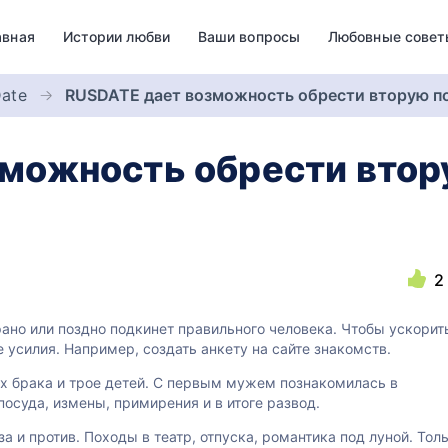
авная
Истории любви
Ваши вопросы
Любовные совет
ate
RUSDATE дает возможность обрести вторую по
можность обрести втор
2
рано или поздно подкинет правильного человека. Чтобы ускорит
усилия. Например, создать анкету на сайте знакомств.
ых брака и трое детей. С первым мужем познакомилась в
 посуда, измены, примирения и в итоге развод.
а и против. Походы в театр, отпуска, романтика под луной. Тол