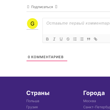
Подписаться
0
КОММЕНТАРИЕВ
Страны
Города
Польша
Москва
Грузия
Санкт-Петербу