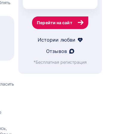
Опять
Перейти на сайт
Истории любви
Отзывов
*Бесплатная регистрация
гласить
о
ось,