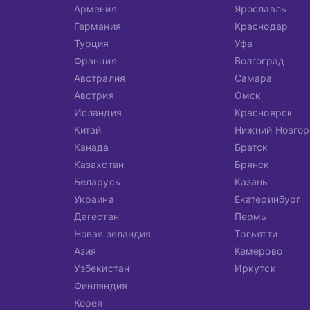
Армения
Ярославль
Германия
Краснодар
Турция
Уфа
Франция
Волгоград
Австралия
Самара
Австрия
Омск
Исландия
Красноярск
Китай
Нижний Новгор
Канада
Братск
Казахстан
Брянск
Беларусь
Казань
Украина
Екатеринбург
Дагестан
Пермь
Новая зеландия
Тольятти
Азия
Кемерово
Узбекистан
Иркутск
Финляндия
Корея