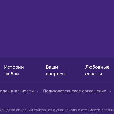
Истории
Ваши
Любовные
любви
вопросы
советы
фиденциальности
Пользовательское соглашение
ающаяся описаний сайтов, их функционала и стоимости платн