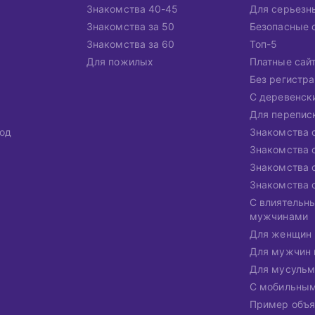
Знакомства 40-45
Для серьезн
Знакомства за 50
Безопасные 
Знакомства за 60
Топ-5
Для пожилых
Платные сай
Без регистр
С деревенск
Для перепис
од
Знакомства 
Знакомства 
Знакомства 
Знакомства 
С влиятельн
мужчинами
Для женщин 
Для мужчин 
Для мусульм
С мобильны
Пример объя