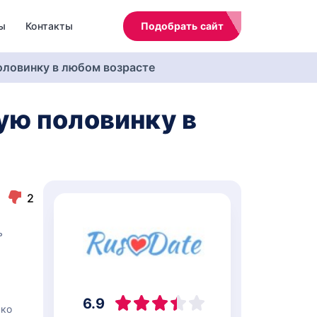
ы
Контакты
Подобрать сайт
ловинку в любом возрасте
ую половинку в
2
ь
6.9
ько