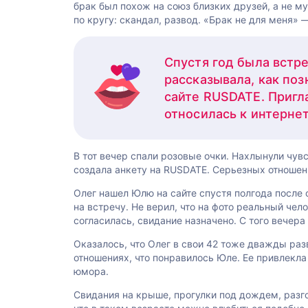
брак был похож на союз близких друзей, а не 
по кругу: скандал, развод. «Брак не для меня» 
Спустя год была встр
рассказывала, как по
сайте RUSDATE. Пригла
относилась к интернет
В тот вечер спали розовые очки. Нахлынули чув
создала анкету на RUSDATE. Серьезных отношени
Олег нашел Юлю на сайте спустя полгода после 
на встречу. Не верил, что на фото реальный че
согласилась, свидание назначено. С того вечера
Оказалось, что Олег в свои 42 тоже дважды раз
отношениях, что понравилось Юле. Ее привлекла 
юмора.
Свидания на крыше, прогулки под дождем, разго