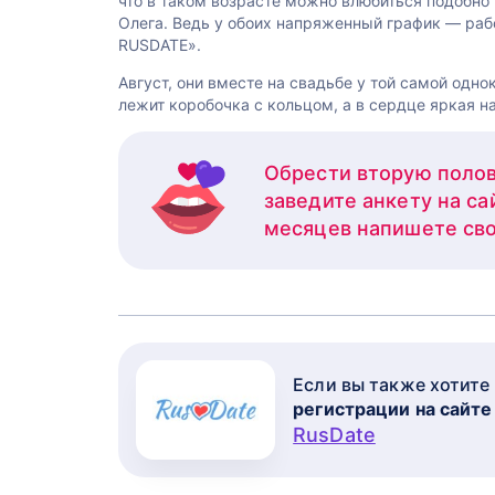
что в таком возрасте можно влюбиться подобно
Олега. Ведь у обоих напряженный график — рабо
RUSDATE».
Август, они вместе на свадьбе у той самой одно
лежит коробочка с кольцом, а в сердце яркая н
Обрести вторую полов
заведите анкету на са
месяцев напишете св
Если вы также хотите
регистрации на сайте
RusDate