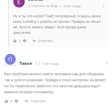
Ответить на
Егор
4 лет назад
Ну а ты что хотел? Сайт популярный, я здесь даже
свою коллегу с работы встретил. Правда не писал
ей, просто анкету видел. Хотя вроде дама
замужняя.
Ответить
0
Павел
5 лет назад
Без проблем можно найти человека как для общения,
так и для отношений. Правда я пока настроен на флирт,
но по переписке заметно что многие девушки ищут
именно вторую половинку.
Ответить
0