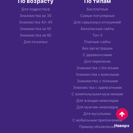
По возрасту
По типам
Для подростков
Бесплатные
Знакомства за 30
Самые популярные
Знакомства 40-45
Для серьезных отношений
Знакомства за 50
Безопасные сайты
Знакомства за 60
Топ-5
Для пожилых
Платные сайты
Без регистрации
С деревенскими
Для переписки
Знакомства с богатыми
Знакомства с военными
Знакомства с полными
Знакомства с адекватными
С влиятельными мужчинами
Для женщин инвалидов
Для мужчин инвалидов
Для мусульман
С мобильным приложением
Наверх
Пример объявлений