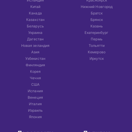
Исландия
Красноярск
Китай
Нижний Новгород
Канада
Братск
Казахстан
Брянск
Беларусь
Казань
Украина
Екатеринбург
Дагестан
Пермь
Новая зеландия
Тольятти
Азия
Кемерово
Узбекистан
Иркутск
Финляндия
Корея
Чечня
США
Испания
Венеция
Италия
Израиль
Япония