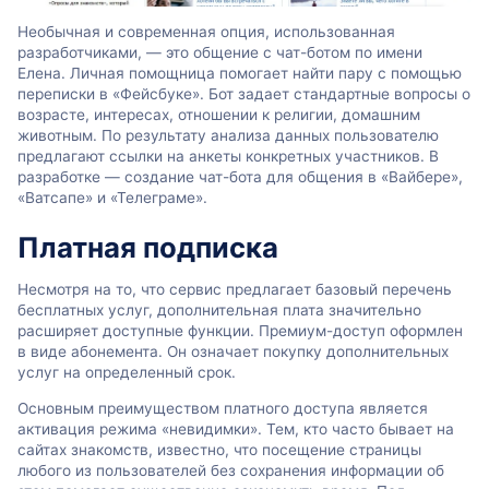
Необычная и современная опция, использованная
разработчиками, — это общение с чат-ботом по имени
Елена. Личная помощница помогает найти пару с помощью
переписки в «Фейсбуке». Бот задает стандартные вопросы о
возрасте, интересах, отношении к религии, домашним
животным. По результату анализа данных пользователю
предлагают ссылки на анкеты конкретных участников. В
разработке — создание чат-бота для общения в «Вайбере»,
«Ватсапе» и «Телеграме».
Платная подписка
Несмотря на то, что сервис предлагает базовый перечень
бесплатных услуг, дополнительная плата значительно
расширяет доступные функции. Премиум-доступ оформлен
в виде абонемента. Он означает покупку дополнительных
услуг на определенный срок.
Основным преимуществом платного доступа является
активация режима «невидимки». Тем, кто часто бывает на
сайтах знакомств, известно, что посещение страницы
любого из пользователей без сохранения информации об