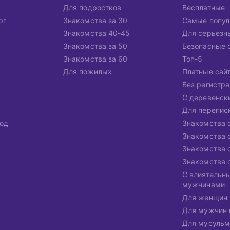
Для подростков
Бесплатные
рг
Знакомства за 30
Самые попу
Знакомства 40-45
Для серьезн
Знакомства за 50
Безопасные 
Знакомства за 60
Топ-5
Для пожилых
Платные сай
Без регистр
С деревенск
Для перепис
од
Знакомства 
Знакомства 
Знакомства 
Знакомства 
С влиятельн
мужчинами
Для женщин 
Для мужчин 
Для мусульм