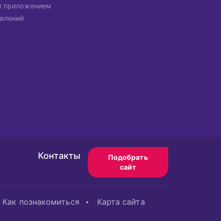
м приложением
влений
Контакты
Подобрать
сайт
Как познакомиться
Карта сайта