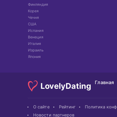
Финляндия
Корея
Чечня
США
Испания
Венеция
Италия
Израиль
Япония
Главная
Lovely
Dating
О сайте
Рейтинг
Политика кон
Новости партнеров