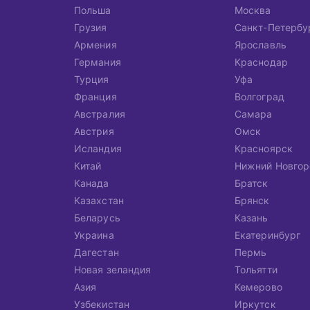
Польша
Москва
Грузия
Санкт-Петербу
Армения
Ярославль
Германия
Краснодар
Турция
Уфа
Франция
Волгоград
Австралия
Самара
Австрия
Омск
Исландия
Красноярск
Китай
Нижний Новгор
Канада
Братск
Казахстан
Брянск
Беларусь
Казань
Украина
Екатеринбург
Дагестан
Пермь
Новая зеландия
Тольятти
Азия
Кемерово
Узбекистан
Иркутск