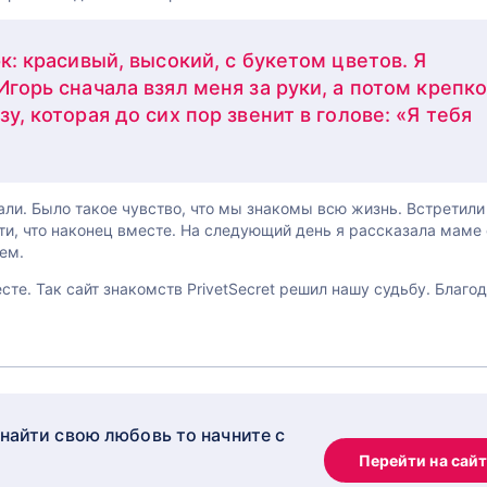
рк: красивый, высокий, с букетом цветов. Я
Игорь сначала взял меня за руки, а потом крепк
у, которая до сих пор звенит в голове: «Я тебя
тали. Было такое чувство, что мы знакомы всю жизнь. Встретили
ти, что наконец вместе. На следующий день я рассказала маме
ем.
е. Так сайт знакомств PrivetSecret решил нашу судьбу. Благо
 найти свою любовь то начните с
Перейти на сай