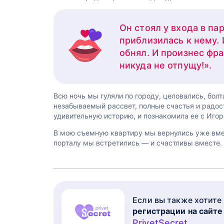
Он стоял у входа в па
приблизилась к нему. 
обнял. И произнес фраз
никуда не отпущу!».
Всю ночь мы гуляли по городу, целовались, бол
незабываемый рассвет, полные счастья и радос
удивительную историю, и познакомила ее с Игор
В мою съемную квартиру мы вернулись уже вмест
порталу мы встретились — и счастливы вместе.
Если вы также хотите
регистрации на сайте
PrivetSecret