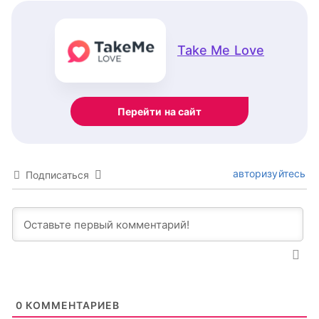
Take Me Love
Перейти на сайт
авторизуйтесь
Подписаться
0
КОММЕНТАРИЕВ