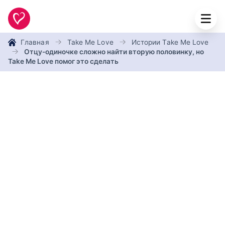
Главная
Take Me Love
Истории Take Me Love
Отцу-одиночке сложно найти вторую половинку, но
Take Me Love помог это сделать