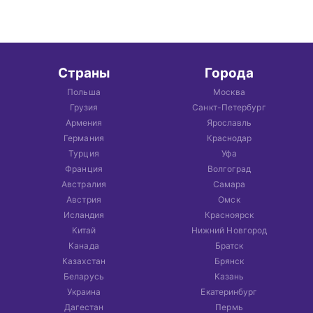
Страны
Города
Польша
Москва
Грузия
Санкт-Петербург
Армения
Ярославль
Германия
Краснодар
Турция
Уфа
Франция
Волгоград
Австралия
Самара
Австрия
Омск
Исландия
Красноярск
Китай
Нижний Новгород
Канада
Братск
Казахстан
Брянск
Беларусь
Казань
Украина
Екатеринбург
Дагестан
Пермь