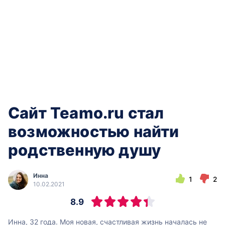
Сайт Teamo.ru стал
возможностью найти
родственную душу
Инна
1
2
10.02.2021
8.9
Инна, 32 года. Моя новая, счастливая жизнь началась не