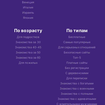
Венеция
Италия
Израиль
Япония
По возрасту
По типам
Для подростков
Бесплатные
Знакомства за 30
Самые популярные
Знакомства 40-45
Для серьезных отношений
Знакомства за 50
Безопасные сайты
Знакомства за 60
Топ-5
Для пожилых
Платные сайты
Без регистрации
С деревенскими
Для переписки
Знакомства с богатыми
Знакомства с военными
Знакомства с полными
Знакомства с адекватными
С влиятельными мужчинами