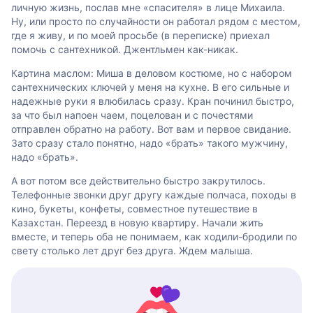
личную жизнь, послав мне «спасителя» в лице Михаила.
Ну, или просто по случайности он работал рядом с местом,
где я живу, и по моей просьбе (в переписке) приехал
помочь с сантехникой. Джентльмен как-никак.
Картина маслом: Миша в деловом костюме, но с набором
сантехнических ключей у меня на кухне. В его сильные и
надежные руки я влюбилась сразу. Кран починил быстро,
за что был напоен чаем, поцелован и с почестями
отправлен обратно на работу. Вот вам и первое свидание.
Зато сразу стало понятно, надо «брать» такого мужчину,
надо «брать».
А вот потом все действительно быстро закрутилось.
Телефонные звонки друг другу каждые полчаса, походы в
кино, букеты, конфеты, совместное путешествие в
Казахстан. Переезд в новую квартиру. Начали жить
вместе, и теперь оба не понимаем, как ходили-бродили по
свету столько лет друг без друга. Ждем малыша.