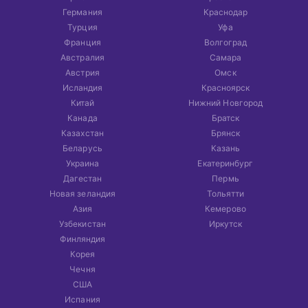
Германия
Краснодар
Турция
Уфа
Франция
Волгоград
Австралия
Самара
Австрия
Омск
Исландия
Красноярск
Китай
Нижний Новгород
Канада
Братск
Казахстан
Брянск
Беларусь
Казань
Украина
Екатеринбург
Дагестан
Пермь
Новая зеландия
Тольятти
Азия
Кемерово
Узбекистан
Иркутск
Финляндия
Корея
Чечня
США
Испания