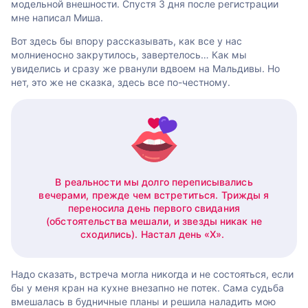
модельной внешности. Спустя 3 дня после регистрации
мне написал Миша.
Вот здесь бы впору рассказывать, как все у нас
молниеносно закрутилось, завертелось… Как мы
увиделись и сразу же рванули вдвоем на Мальдивы. Но
нет, это же не сказка, здесь все по-честному.
В реальности мы долго переписывались
вечерами, прежде чем встретиться. Трижды я
переносила день первого свидания
(обстоятельства мешали, и звезды никак не
сходились). Настал день «X».
Надо сказать, встреча могла никогда и не состояться, если
бы у меня кран на кухне внезапно не потек. Сама судьба
вмешалась в будничные планы и решила наладить мою