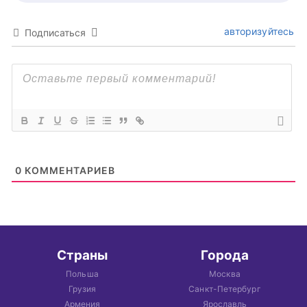
авторизуйтесь
Подписаться
0
КОММЕНТАРИЕВ
Страны
Города
Польша
Москва
Грузия
Санкт-Петербург
Армения
Ярославль