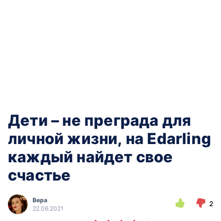
Дети – не преграда для
личной жизни, на Edarling
каждый найдет свое
счастье
Вера
2
22.06.2021