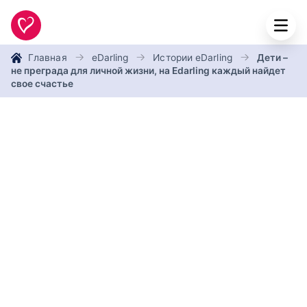
Главная
eDarling
Истории eDarling
Дети –
не преграда для личной жизни, на Edarling каждый найдет
свое счастье