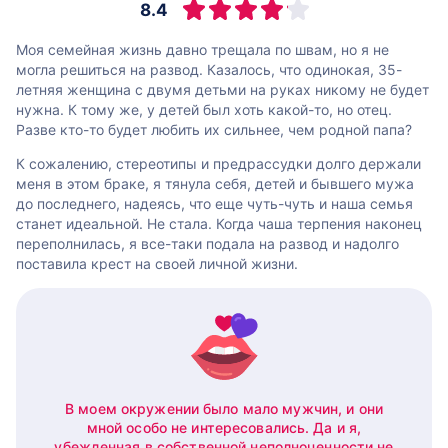
8.4
Моя семейная жизнь давно трещала по швам, но я не
могла решиться на развод. Казалось, что одинокая, 35-
летняя женщина с двумя детьми на руках никому не будет
нужна. К тому же, у детей был хоть какой-то, но отец.
Разве кто-то будет любить их сильнее, чем родной папа?
К сожалению, стереотипы и предрассудки долго держали
меня в этом браке, я тянула себя, детей и бывшего мужа
до последнего, надеясь, что еще чуть-чуть и наша семья
станет идеальной. Не стала. Когда чаша терпения наконец
переполнилась, я все-таки подала на развод и надолго
поставила крест на своей личной жизни.
В моем окружении было мало мужчин, и они
мной особо не интересовались. Да и я,
убежденная в собственной неполноценности не