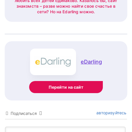
любить всех детей одинаково. Казалось бы, сайт
знакомств – разве можно найти свое счастье в
сети? Но на Edarling можно.
eDarling
Перейти на сайт
авторизуйтесь
Подписаться