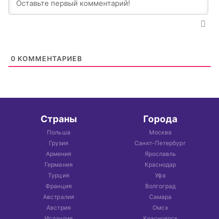
0
КОММЕНТАРИЕВ
Страны
Города
Польша
Москва
Грузия
Санкт-Петербург
Армения
Ярославль
Германия
Краснодар
Турция
Уфа
Франция
Волгоград
Австралия
Самара
Австрия
Омск
Исландия
Красноярск