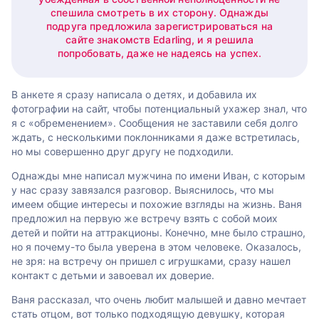
спешила смотреть в их сторону. Однажды
подруга предложила зарегистрироваться на
сайте знакомств Edarling, и я решила
попробовать, даже не надеясь на успех.
В анкете я сразу написала о детях, и добавила их
фотографии на сайт, чтобы потенциальный ухажер знал, что
я с «обременением». Сообщения не заставили себя долго
ждать, с несколькими поклонниками я даже встретилась,
но мы совершенно друг другу не подходили.
Однажды мне написал мужчина по имени Иван, с которым
у нас сразу завязался разговор. Выяснилось, что мы
имеем общие интересы и похожие взгляды на жизнь. Ваня
предложил на первую же встречу взять с собой моих
детей и пойти на аттракционы. Конечно, мне было страшно,
но я почему-то была уверена в этом человеке. Оказалось,
не зря: на встречу он пришел с игрушками, сразу нашел
контакт с детьми и завоевал их доверие.
Ваня рассказал, что очень любит малышей и давно мечтает
стать отцом, вот только подходящую девушку, которая