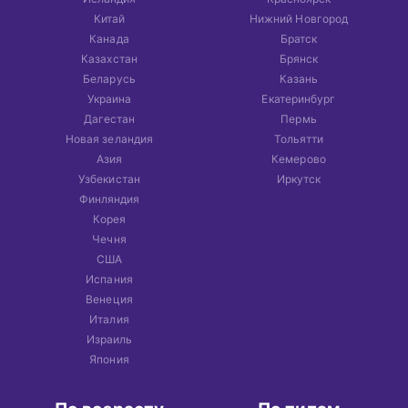
Китай
Нижний Новгород
Канада
Братск
Казахстан
Брянск
Беларусь
Казань
Украина
Екатеринбург
Дагестан
Пермь
Новая зеландия
Тольятти
Азия
Кемерово
Узбекистан
Иркутск
Финляндия
Корея
Чечня
США
Испания
Венеция
Италия
Израиль
Япония