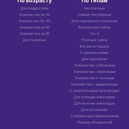
По возрасту
По типам
Для подростков
Бесплатные
Знакомства за 30
Самые популярные
Знакомства 40-45
Для серьезных отношений
Знакомства за 50
Безопасные сайты
Знакомства за 60
Топ-5
Для пожилых
Платные сайты
Без регистрации
С деревенскими
Для переписки
Знакомства с богатыми
Знакомства с военными
Знакомства с полными
Знакомства с адекватными
С влиятельными мужчинами
Для женщин инвалидов
Для мужчин инвалидов
Для мусульман
С мобильным приложением
Пример объявлений