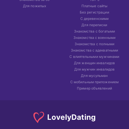
Для пожилых
Платные сайты
Без регистрации
С деревенскими
Для переписки
Знакомства с богатыми
Знакомства с военными
Знакомства с полными
Знакомства с адекватными
С влиятельными мужчинами
Для женщин инвалидов
Для мужчин инвалидов
Для мусульман
С мобильным приложением
Пример объявлений
Lovely
Dating