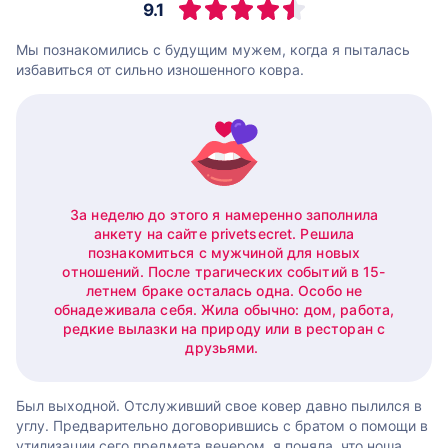
9.1
Мы познакомились с будущим мужем, когда я пыталась
избавиться от сильно изношенного ковра.
За неделю до этого я намеренно заполнила
анкету на сайте privetsecret. Решила
познакомиться с мужчиной для новых
отношений. После трагических событий в 15-
летнем браке осталась одна. Особо не
обнадеживала себя. Жила обычно: дом, работа,
редкие вылазки на природу или в ресторан с
друзьями.
Был выходной. Отслуживший свое ковер давно пылился в
углу. Предварительно договорившись с братом о помощи в
утилизации сего предмета вечером, я поняла, что ноша