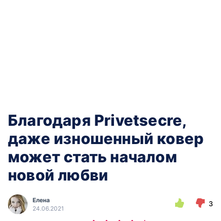
Благодаря Privetsecre,
даже изношенный ковер
может стать началом
новой любви
Елена
3
24.06.2021