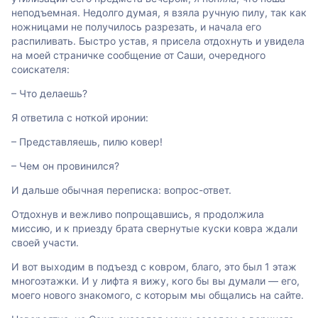
неподъемная. Недолго думая, я взяла ручную пилу, так как
ножницами не получилось разрезать, и начала его
распиливать. Быстро устав, я присела отдохнуть и увидела
на моей страничке сообщение от Саши, очередного
соискателя:
– Что делаешь?
Я ответила с ноткой иронии:
– Представляешь, пилю ковер!
– Чем он провинился?
И дальше обычная переписка: вопрос-ответ.
Отдохнув и вежливо попрощавшись, я продолжила
миссию, и к приезду брата свернутые куски ковра ждали
своей участи.
И вот выходим в подъезд с ковром, благо, это был 1 этаж
многоэтажки. И у лифта я вижу, кого бы вы думали — его,
моего нового знакомого, с которым мы общались на сайте.