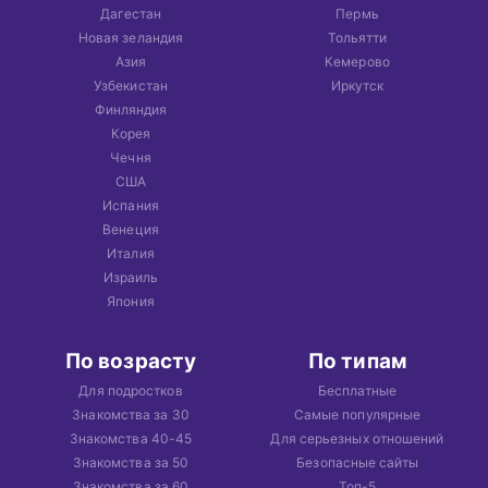
Дагестан
Пермь
Новая зеландия
Тольятти
Азия
Кемерово
Узбекистан
Иркутск
Финляндия
Корея
Чечня
США
Испания
Венеция
Италия
Израиль
Япония
По возрасту
По типам
Для подростков
Бесплатные
Знакомства за 30
Самые популярные
Знакомства 40-45
Для серьезных отношений
Знакомства за 50
Безопасные сайты
Знакомства за 60
Топ-5