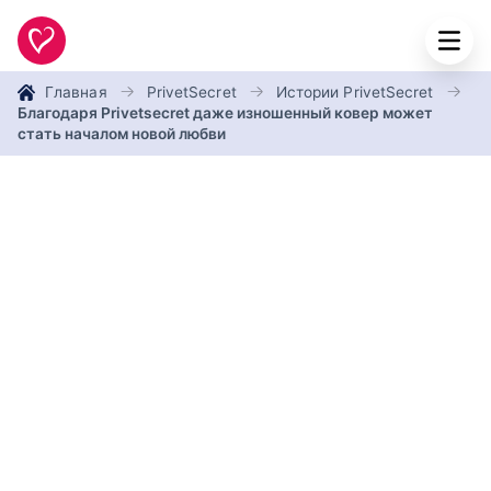
Главная
PrivetSecret
Истории PrivetSecret
Благодаря Privetsecret даже изношенный ковер может
стать началом новой любви