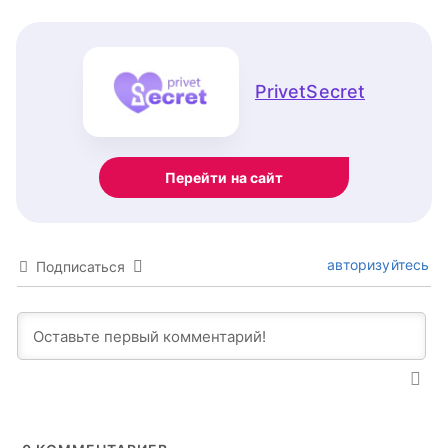
PrivetSecret
Перейти на сайт
авторизуйтесь
Подписаться