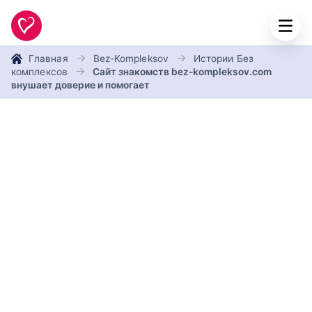
Главная
Bez-Kompleksov
Истории Без
комплексов
Сайт знакомств bez-kompleksov.com
внушает доверие и помогает