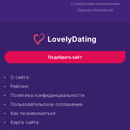
С мобильным приложением
Пример объявлений
Lovely
Dating
Подобрать сайт
О сайте
Рейтинг
Политика конфиденциальности
Пользовательское соглашение
Как познакомиться
Карта сайта