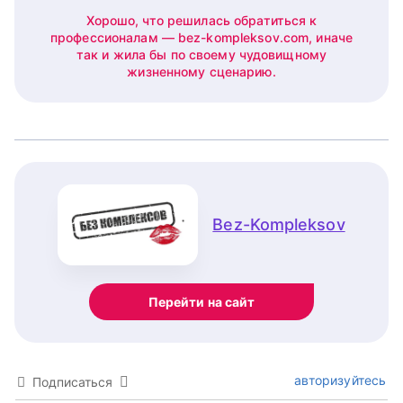
Хорошо, что решилась обратиться к
профессионалам — bez-kompleksov.com, иначе
так и жила бы по своему чудовищному
жизненному сценарию.
Bez-Kompleksov
Перейти на сайт
авторизуйтесь
Подписаться