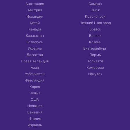
Австралия
Самара
Австрия
Омск
Исландия
Красноярск
Китай
Нижний Новгород
Канада
Братск
Казахстан
Брянск
Беларусь
Казань
Украина
Екатеринбург
Дагестан
Пермь
Новая зеландия
Тольятти
Азия
Кемерово
Узбекистан
Иркутск
Финляндия
Корея
Чечня
США
Испания
Венеция
Италия
Израиль