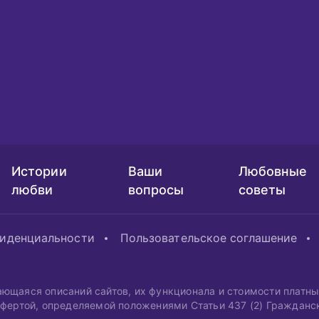
Истории
Ваши
Любовные
любви
вопросы
советы
фиденциальности
Пользовательское соглашение
ающаяся описаний сайтов, их функционала и стоимости платн
офертой, определяемой положениями Статьи 437 (2) Гражданс