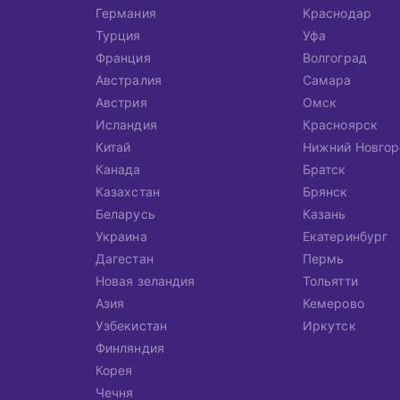
Германия
Краснодар
Турция
Уфа
Франция
Волгоград
Австралия
Самара
Австрия
Омск
Исландия
Красноярск
Китай
Нижний Новгор
Канада
Братск
Казахстан
Брянск
Беларусь
Казань
Украина
Екатеринбург
Дагестан
Пермь
Новая зеландия
Тольятти
Азия
Кемерово
Узбекистан
Иркутск
Финляндия
Корея
Чечня