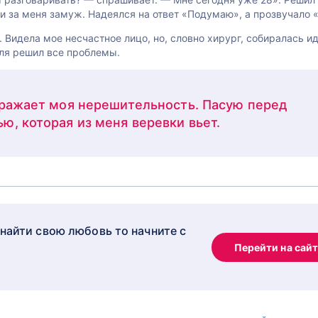
и за меня замуж. Надеялся на ответ «Подумаю», а прозвучало 
 Видела мое несчастное лицо, но, словно хирург, собиралась ид
еля решил все проблемы.
дражает моя нерешительность. Пасую перед
ю, которая из меня веревки вьет.
 найти свою любовь то начните с
Перейти на сай