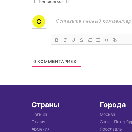
Подписаться
0
КОММЕНТАРИЕВ
Страны
Города
Польша
Москва
Грузия
Санкт-Петербу
Армения
Ярославль