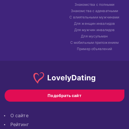
Знакомства с полными
Знакомства с адекватными
С влиятельными мужчинами
Для женщин инвалидов
Для мужчин инвалидов
Для мусульман
С мобильным приложением
Пример объявлений
Lovely
Dating
Подобрать сайт
О сайте
Рейтинг