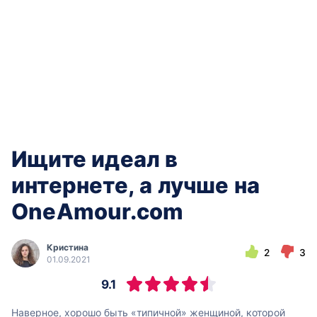
Ищите идеал в
интернете, а лучше на
OneAmour.com
Кристина
2
3
01.09.2021
9.1
Наверное, хорошо быть «типичной» женщиной, которой