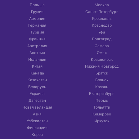
Польша
Москва
Грузия
Санкт-Петербург
Армения
Ярославль
Германия
Краснодар
Турция
Уфа
Франция
Волгоград
Австралия
Самара
Австрия
Омск
Исландия
Красноярск
Китай
Нижний Новгород
Канада
Братск
Казахстан
Брянск
Беларусь
Казань
Украина
Екатеринбург
Дагестан
Пермь
Новая зеландия
Тольятти
Азия
Кемерово
Узбекистан
Иркутск
Финляндия
Корея