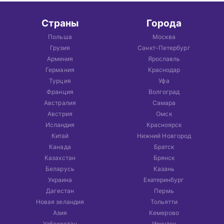
Страны
Города
Польша
Москва
Грузия
Санкт-Петербург
Армения
Ярославль
Германия
Краснодар
Турция
Уфа
Франция
Волгоград
Австралия
Самара
Австрия
Омск
Исландия
Красноярск
Китай
Нижний Новгород
Канада
Братск
Казахстан
Брянск
Беларусь
Казань
Украина
Екатеринбург
Дагестан
Пермь
Новая зеландия
Тольятти
Азия
Кемерово
Узбекистан
Иркутск