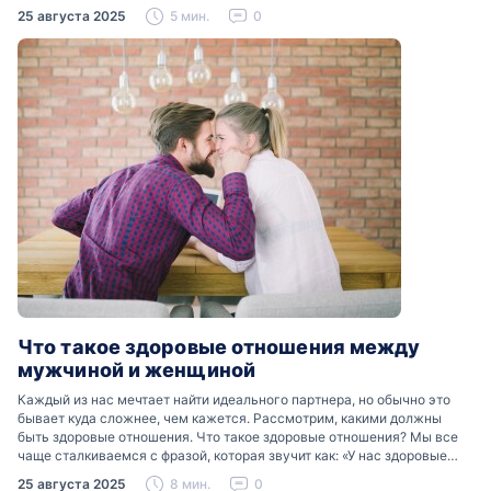
Разобраться, почему мужчины боятся женских слез, помогут советы
25 августа 2025
5 мин.
0
психологов…
Что такое здоровые отношения между
мужчиной и женщиной
Каждый из нас мечтает найти идеального партнера, но обычно это
бывает куда сложнее, чем кажется. Рассмотрим, какими должны
быть здоровые отношения. Что такое здоровые отношения? Мы все
чаще сталкиваемся с фразой, которая звучит как: «У нас здоровые
отношения». Что именно подразумевается…
25 августа 2025
8 мин.
0