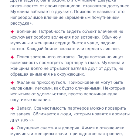
отказывается от своих принципов, становится доступнее.
Мужчина забывает о друзьях. Психологи называют это
непреодолимое влечение «временным помутнением
рассудка».
Волнение. Потребность видеть объект влечения не
исключает особого волнения при встречах. Обычно у
мужчины и женщины сердце бьется чаще, ладони
потеют. Каждый боится сказать или сделать лишнее.
Поиск зрительного контакта. Люди постоянно ищут
возможность посмотреть партнеру в глаза. Мужчина и
женщина долго не отрывают взгляда друг от друга, не
обращая внимания на окружающих.
Желание прикоснуться. Прикосновения могут быть
неловкими, легкими, как будто случайными. Некоторые
испытывают удовольствие, просто вспоминая едва
ощутимые касания.
Запахи. Совместимость партнеров можно проверить
по запаху. Сближаются люди, которым нравятся ароматы
друг друга.
Ощущение счастья и доверия. Химия в отношениях
мужчины и женщины значит приподнятое настроение,