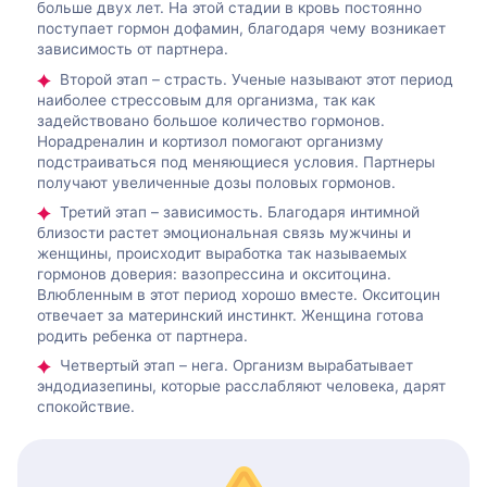
больше двух лет. На этой стадии в кровь постоянно
поступает гормон дофамин, благодаря чему возникает
зависимость от партнера.
Второй этап – страсть. Ученые называют этот период
наиболее стрессовым для организма, так как
задействовано большое количество гормонов.
Норадреналин и кортизол помогают организму
подстраиваться под меняющиеся условия. Партнеры
получают увеличенные дозы половых гормонов.
Третий этап – зависимость. Благодаря интимной
близости растет эмоциональная связь мужчины и
женщины, происходит выработка так называемых
гормонов доверия: вазопрессина и окситоцина.
Влюбленным в этот период хорошо вместе. Окситоцин
отвечает за материнский инстинкт. Женщина готова
родить ребенка от партнера.
Четвертый этап – нега. Организм вырабатывает
эндодиазепины, которые расслабляют человека, дарят
спокойствие.