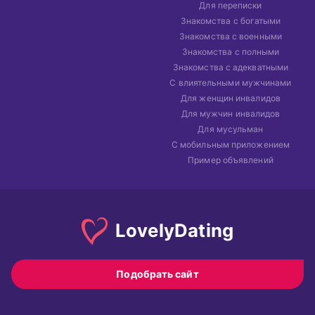
Для переписки
Знакомства с богатыми
Знакомства с военными
Знакомства с полными
Знакомства с адекватными
С влиятельными мужчинами
Для женщин инвалидов
Для мужчин инвалидов
Для мусульман
С мобильным приложением
Пример объявлений
Lovely
Dating
Подобрать сайт