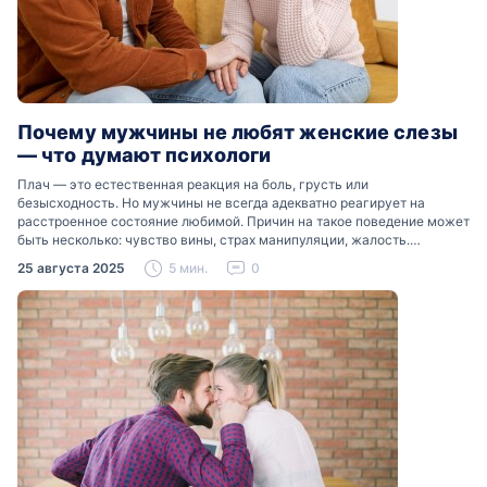
Почему мужчины не любят женские слезы
— что думают психологи
Плач — это естественная реакция на боль, грусть или
безысходность. Но мужчины не всегда адекватно реагирует на
расстроенное состояние любимой. Причин на такое поведение может
быть несколько: чувство вины, страх манипуляции, жалость.
Разобраться, почему мужчины боятся женских слез, помогут советы
25 августа 2025
5 мин.
0
психологов…