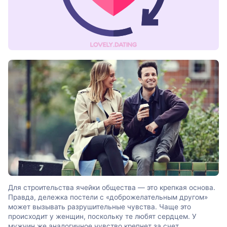
Для строительства ячейки общества — это крепкая основа.
Правда, дележка постели с «доброжелательным другом»
может вызывать разрушительные чувства. Чаще это
происходит у женщин, поскольку те любят сердцем. У
мужчин же аналогичное чувство крепнет за счет