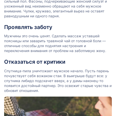
сильный пол. Фасоны, подчеркивающие женский силуэт и
ухоженный вид неизменно обращают на себя мужское
внимание. Чулки, кружево, элегантный вырез не оставят
равнодушным ни одного парня.
Проявлять заботу
Мужчины это очень ценят. Сделать массаж уставшей
поясницы или заварить травяной чай от головной боли —
отличные способы для поднятия настроения и
переключения внимания от проблем на заботливую жену.
Отказаться от критики
Спутница-пила уничтожает мужское начало. Пусть парень
почувствует себя вожаком стаи. В выигрыше будут все: у
спутника либидо подскачет вверх, а у дамы наконец-то
появится достойный партнер. Это освежит старые чувства и
обновит отношения.