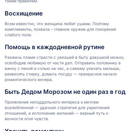
таким правилам.
Восхищение
Всем известно, что женщина любит ушами. Поэтому
комплименты, похвала – главное оружие для покорения
слабого пола.
Помощь в каждодневной рутине
Разжечь пламя страсти с увязшей в быту девушкой можно,
освободив любимую от части дел. Отправить половинку в
ванну с пеной и солью на час, а самому укачать малыша,
развесить стирку, домыть посуду — прекрасное начало
романтического вечера.
Быть Дедом Морозом не один раз в год
Проявление неподдельного интереса к мечтам
возлюбленной — удачная стратегия для укрепления
отношений, а исполнение желаний — верный путь к
вечности огня чувств.