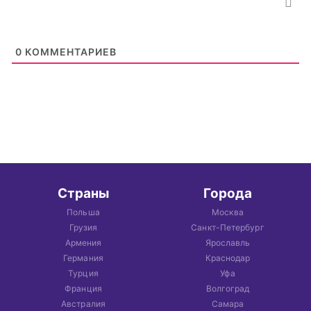
0
КОММЕНТАРИЕВ
Страны
Города
Польша
Москва
Грузия
Санкт-Петербург
Армения
Ярославль
Германия
Краснодар
Турция
Уфа
Франция
Волгоград
Австралия
Самара