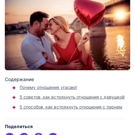
Содержание
Почему отношения угасают
5 советов, как встряхнуть отношения с девушкой
5 способов, как встряхнуть отношения с парнем
Поделиться