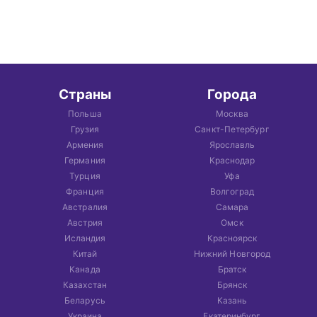
Страны
Города
Польша
Москва
Грузия
Санкт-Петербург
Армения
Ярославль
Германия
Краснодар
Турция
Уфа
Франция
Волгоград
Австралия
Самара
Австрия
Омск
Исландия
Красноярск
Китай
Нижний Новгород
Канада
Братск
Казахстан
Брянск
Беларусь
Казань
Украина
Екатеринбург