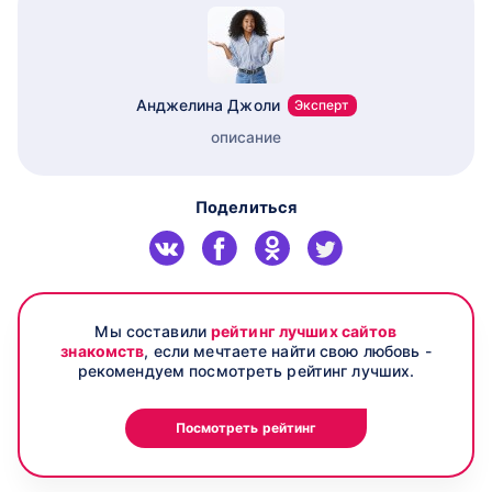
Анджелина Джоли
Эксперт
описание
Поделиться
Мы составили
рейтинг лучших сайтов
знакомств
, если мечтаете найти свою любовь -
рекомендуем посмотреть рейтинг лучших.
Посмотреть рейтинг