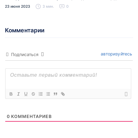
окунуться в романтику и прекрасные пейзажи, мы подготовили…
23 июня 2023
3 мин.
0
Комментарии
авторизуйтесь
Подписаться
0
КОММЕНТАРИЕВ