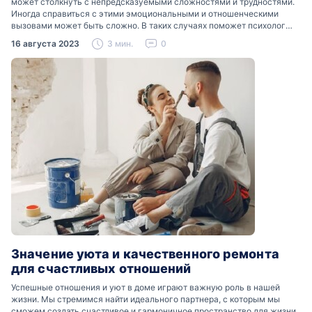
может столкнуть с непредсказуемыми сложностями и трудностями.
Иногда справиться с этими эмоциональными и отношенческими
вызовами может быть сложно. В таких случаях поможет психолог
консультації которого могут сыграть ключевую роль в разрешении…
16 августа 2023
3 мин.
0
Значение уюта и качественного ремонта
для счастливых отношений
Успешные отношения и уют в доме играют важную роль в нашей
жизни. Мы стремимся найти идеального партнера, с которым мы
сможем создать счастливое и гармоничное пространство для жизни.