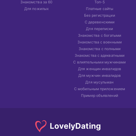
Знакомства за 60
Топ-5
Для пожилых
Платные сайты
Без регистрации
С деревенскими
Для переписки
Знакомства с богатыми
Знакомства с военными
Знакомства с полными
Знакомства с адекватными
С влиятельными мужчинами
Для женщин инвалидов
Для мужчин инвалидов
Для мусульман
С мобильным приложением
Пример объявлений
Lovely
Dating