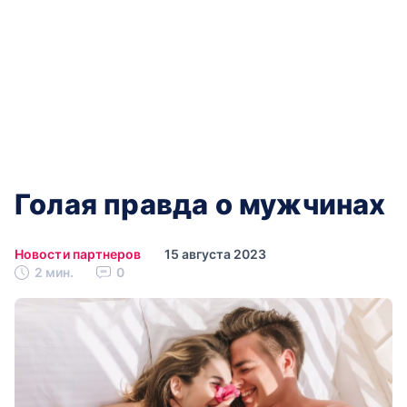
Голая правда о мужчинах
Новости партнеров
15 августа 2023
2 мин.
0