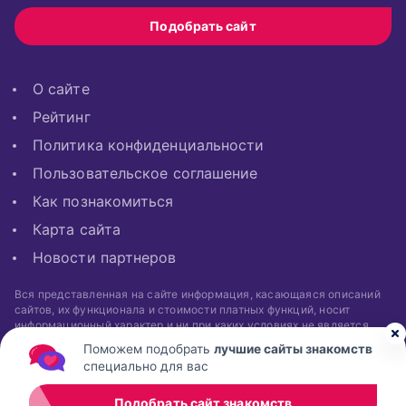
Подобрать сайт
О сайте
Рейтинг
Политика конфиденциальности
Пользовательское соглашение
Как познакомиться
Карта сайта
Новости партнеров
Вся представленная на сайте информация, касающаяся описаний
сайтов, их функционала и стоимости платных функций, носит
информационный характер и ни при каких условиях не является
публичной офертой, определяемой положениями Статьи 437 (2)
Поможем подобрать
лучшие сайты знакомств
Гражданского кодекса РФ.
специально для вас
Подобрать сайт знакомств