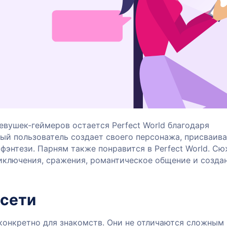
евушек-геймеров остается Perfect World благодаря
й пользователь создает своего персонажа, присваива
 фэнтези. Парням также понравится в Perfect World. С
иключения, сражения, романтическое общение и созда
 сети
онкретно для знакомств. Они не отличаются сложным