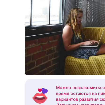
Можно познакомиться 
время остаются на пи
вариантов развития с