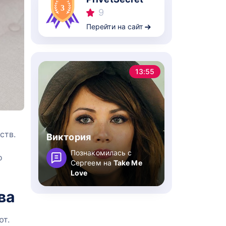
9
Перейти на сайт
13:55
ств.
Виктория
Познакомилась с
о
Сергеем на
Take Me
Love
ва
ют.