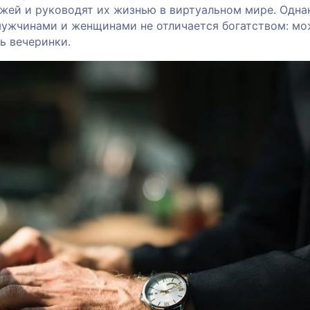
жей и руководят их жизнью в виртуальном мире. Одна
 мужчинами и женщинами не отличается богатством: м
ь вечеринки.