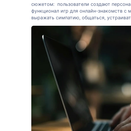
сюжетом: пользователи создают персона
функционал игр для онлайн-знакомств с
выражать симпатию, общаться, устраиват