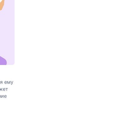
я ему
южет
ние