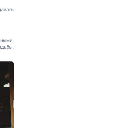
давать
чными
адьбы.