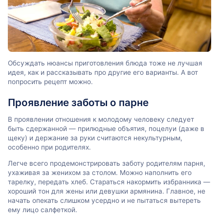
Обсуждать нюансы приготовления блюда тоже не лучшая
идея, как и рассказывать про другие его варианты. А вот
попросить рецепт можно.
Проявление заботы о парне
В проявлении отношения к молодому человеку следует
быть сдержанной — прилюдные объятия, поцелуи (даже в
щеку) и держание за руки считаются некультурным,
особенно при родителях.
Легче всего продемонстрировать заботу родителям парня,
ухаживая за женихом за столом. Можно наполнить его
тарелку, передать хлеб. Стараться накормить избранника —
хороший тон для жены или девушки армянина. Главное, не
начать опекать слишком усердно и не пытаться вытереть
ему лицо салфеткой.