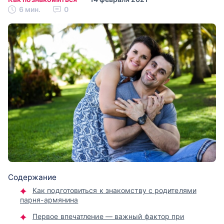
6 мин.
0
Содержание
Как подготовиться к знакомству с родителями
парня-армянина
Первое впечатление — важный фактор при