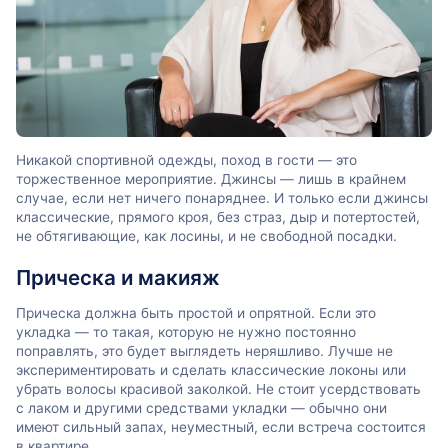
Никакой спортивной одежды, поход в гости — это
торжественное мероприятие. Джинсы — лишь в крайнем
случае, если нет ничего понаряднее. И только если джинсы
классические, прямого кроя, без страз, дыр и потертостей,
не обтягивающие, как лосины, и не свободной посадки.
Прическа и макияж
Прическа должна быть простой и опрятной. Если это
укладка — то такая, которую не нужно постоянно
поправлять, это будет выглядеть неряшливо. Лучше не
экспериментировать и сделать классические локоны или
убрать волосы красивой заколкой. Не стоит усердствовать
с лаком и другими средствами укладки — обычно они
имеют сильный запах, неуместный, если встреча состоится
в квартире.