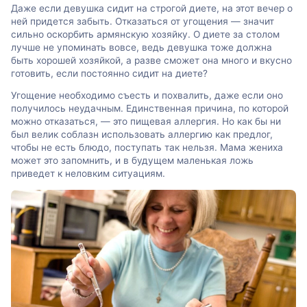
Даже если девушка сидит на строгой диете, на этот вечер о
ней придется забыть. Отказаться от угощения — значит
сильно оскорбить армянскую хозяйку. О диете за столом
лучше не упоминать вовсе, ведь девушка тоже должна
быть хорошей хозяйкой, а разве сможет она много и вкусно
готовить, если постоянно сидит на диете?
Угощение необходимо съесть и похвалить, даже если оно
получилось неудачным. Единственная причина, по которой
можно отказаться, — это пищевая аллергия. Но как бы ни
был велик соблазн использовать аллергию как предлог,
чтобы не есть блюдо, поступать так нельзя. Мама жениха
может это запомнить, и в будущем маленькая ложь
приведет к неловким ситуациям.