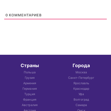
0
КОММЕНТАРИЕВ
Страны
Города
Польша
Москва
Грузия
Санкт-Петербург
Армения
Ярославль
Германия
Краснодар
Турция
Уфа
Франция
Волгоград
Австралия
Самара
Австрия
Омск