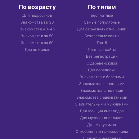
По возрасту
По типам
Для подростков
Бесплатные
Знакомства за 30
Самые популярные
Знакомства 40-45
Для серьезных отношений
Знакомства за 50
Безопасные сайты
Знакомства за 60
Топ-5
Для пожилых
Платные сайты
Без регистрации
С деревенскими
Для переписки
Знакомства с богатыми
Знакомства с военными
Знакомства с полными
Знакомства с адекватными
С влиятельными мужчинами
Для женщин инвалидов
Для мужчин инвалидов
Для мусульман
С мобильным приложением
Пример объявлений