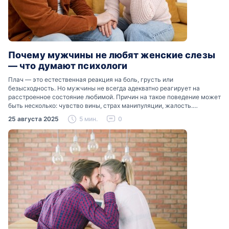
Почему мужчины не любят женские слезы
— что думают психологи
Плач — это естественная реакция на боль, грусть или
безысходность. Но мужчины не всегда адекватно реагирует на
расстроенное состояние любимой. Причин на такое поведение может
быть несколько: чувство вины, страх манипуляции, жалость.
Разобраться, почему мужчины боятся женских слез, помогут советы
25 августа 2025
5 мин.
0
психологов…