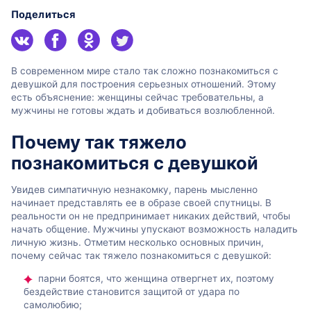
Поделиться
В современном мире стало так сложно познакомиться с
девушкой для построения серьезных отношений. Этому
есть объяснение: женщины сейчас требовательны, а
мужчины не готовы ждать и добиваться возлюбленной.
Почему так тяжело
познакомиться с девушкой
Увидев симпатичную незнакомку, парень мысленно
начинает представлять ее в образе своей спутницы. В
реальности он не предпринимает никаких действий, чтобы
начать общение. Мужчины упускают возможность наладить
личную жизнь. Отметим несколько основных причин,
почему сейчас так тяжело познакомиться с девушкой:
парни боятся, что женщина отвергнет их, поэтому
бездействие становится защитой от удара по
самолюбию;