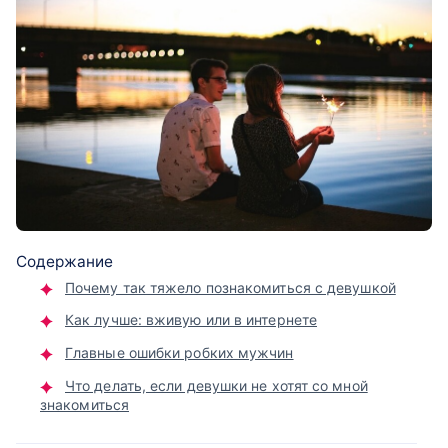
Содержание
Почему так тяжело познакомиться с девушкой
Как лучше: вживую или в интернете
Главные ошибки робких мужчин
Что делать, если девушки не хотят со мной
знакомиться