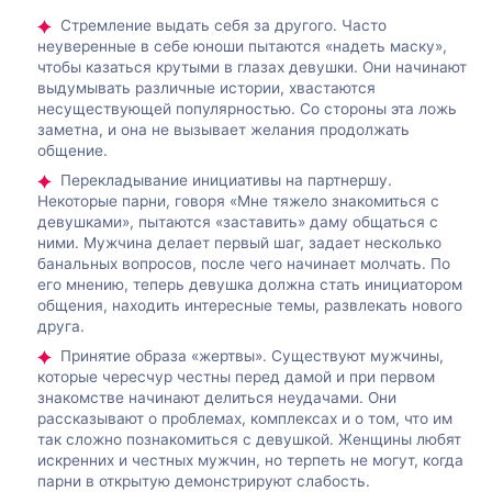
Стремление выдать себя за другого. Часто
неуверенные в себе юноши пытаются «надеть маску»,
чтобы казаться крутыми в глазах девушки. Они начинают
выдумывать различные истории, хвастаются
несуществующей популярностью. Со стороны эта ложь
заметна, и она не вызывает желания продолжать
общение.
Перекладывание инициативы на партнершу.
Некоторые парни, говоря «Мне тяжело знакомиться с
девушками», пытаются «заставить» даму общаться с
ними. Мужчина делает первый шаг, задает несколько
банальных вопросов, после чего начинает молчать. По
его мнению, теперь девушка должна стать инициатором
общения, находить интересные темы, развлекать нового
друга.
Принятие образа «жертвы». Существуют мужчины,
которые чересчур честны перед дамой и при первом
знакомстве начинают делиться неудачами. Они
рассказывают о проблемах, комплексах и о том, что им
так сложно познакомиться с девушкой. Женщины любят
искренних и честных мужчин, но терпеть не могут, когда
парни в открытую демонстрируют слабость.