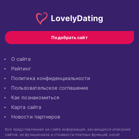
Lovely
Dating
Подобрать сайт
О сайте
Рейтинг
Политика конфиденциальности
Пользовательское соглашение
Как познакомиться
Карта сайта
Новости партнеров
Вся представленная на сайте информация, касающаяся описаний
сайтов, их функционала и стоимости платных функций, носит