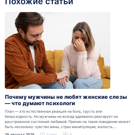
Похожие статьи
Почему мужчины не любят женские слезы
— что думают психологи
Плач — это естественная реакция на боль, грусть или
безысходность. Но мужчины не всегда адекватно реагирует на
расстроенное состояние любимой. Причин на такое поведение может
быть несколько: чувство вины, страх манипуляции, жалость.
Разобраться, почему мужчины боятся женских слез, помогут советы
25 августа 2025
5 мин.
0