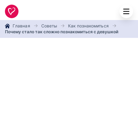
Главная
Советы
Как познакомиться
Почему стало так сложно познакомиться с девушкой