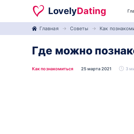
Lovely
Dating
Гл
Главная
Советы
Как познаком
Где можно познак
Как познакомиться
25 марта 2021
3 м