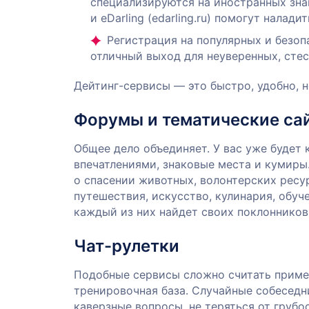
специализируются на иностранных знак
и eDarling (edarling.ru) помогут нала
Регистрация на популярных и безо
отличный выход для неуверенных, сте
Дейтинг-сервисы — это быстро, удобно, 
Форумы и тематические са
Общее дело объединяет. У вас уже будет
впечатлениями, знаковые места и кумиры
о спасении животных, волонтерских ресу
путешествия, искусство, кулинария, обуч
каждый из них найдет своих поклонников
Чат-рулетки
Подобные сервисы сложно считать пример
тренировочная база. Случайные собеседн
каверзные вопросы, не теряться от грубос