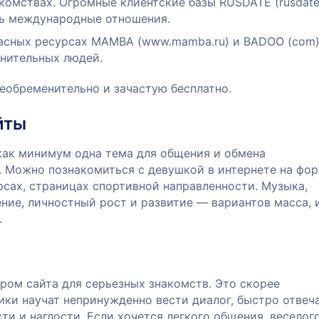
омствах. Огромные клиентские базы RUSDATE (rusdate.
дить международные отношения.
пасных ресурсах MAMBA (www.mamba.ru) и BADOO (com
снительных людей.
необременительно и зачастую бесплатно.
йты
 как минимум одна тема для общения и обмена
. Можно познакомиться с девушкой в интернете на фо
рсах, страницах спортивной направленности. Музыка,
ение, личностный рост и развитие — вариантов масса, 
.
ом сайта для серьезных знакомств. Это скорее
ики научат непринужденно вести диалог, быстро отвеча
ти и наглости. Если хочется легкого общения, веселог