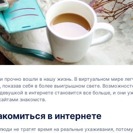
и прочно вошли в нашу жизнь. В виртуальном мире лег
, показав себя в более выигрышном свете. Возможност
девушкой в интернете становится все больше, и они у
сайтами знакомств.
акомиться в интернете
люди не тратят время на реальные ухаживания, потому