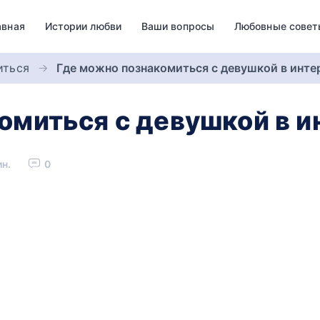
авная
Истории любви
Ваши вопросы
Любовные совет
иться
Где можно познакомиться с девушкой в инте
омиться с девушкой в и
ин.
0