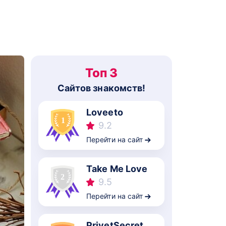
Топ 3
Cайтов знакомств!
Loveeto
9.2
Перейти на сайт
Take Me Love
9.5
Перейти на сайт
PrivetSecret