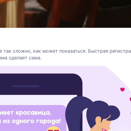
е так сложно, как может показаться. Быстрая регистра
ема сделает сама.