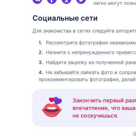
легко могут позн
Социальные сети
Для знакомства в сетях следуйте алгорит
Рассмотрите фотографии незнакомки,
Начните с непринужденного приветс
Найдите зацепку из полученной ран
Не забывайте лайкать фото и сопро
прокомментировать фотографии, делай
Закончить первый раз
впечатление, что ваш
не соскучишься.