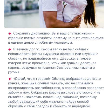
Сохранить дистанцию. Вы и ваш спутник жизни –
отдельно взятые личности, поэтому не пытайтесь слиться
в единое целое с любимым человеком.
В вечном долгу. Как бы велик не был соблазн
использовать фразы «мужчина должен» или «мужчина
обязан», не поддавайтесь ему. Девушка, в голове
которой четко прописано, что и как должен делать ее
парень, разрушит отношения быстрее, чем измены и
рутина.
«Делай, что я говорю!» Обычно, добравшись до этого
пункта, женщина спешит заявить, что не стремится
контролировать возлюбленного, а своеобразно проявляет
заботу о нем. Отбросьте красивые слова в сторону и не
пытайтесь захватить власть над любимым, поскольку
любой уважающий себя мужчина найдет способ
сбросить с себя поводок и сбежать от нерадивой