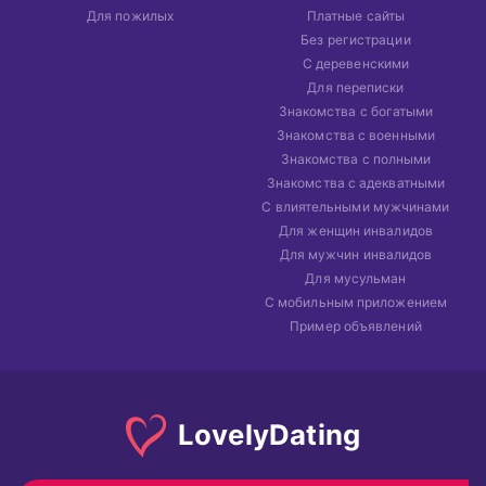
Для пожилых
Платные сайты
Без регистрации
С деревенскими
Для переписки
Знакомства с богатыми
Знакомства с военными
Знакомства с полными
Знакомства с адекватными
С влиятельными мужчинами
Для женщин инвалидов
Для мужчин инвалидов
Для мусульман
С мобильным приложением
Пример объявлений
Lovely
Dating