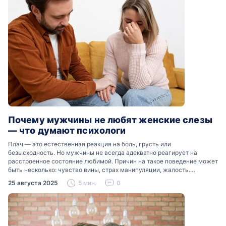
Почему мужчины не любят женские слезы
— что думают психологи
Плач — это естественная реакция на боль, грусть или
безысходность. Но мужчины не всегда адекватно реагирует на
расстроенное состояние любимой. Причин на такое поведение может
быть несколько: чувство вины, страх манипуляции, жалость.
Разобраться, почему мужчины боятся женских слез, помогут советы
25 августа 2025
5 мин.
0
психологов…