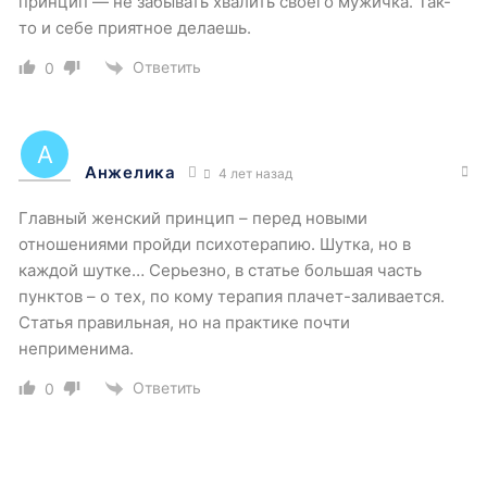
принцип — не забывать хвалить своего мужичка. Так-
то и себе приятное делаешь.
Ответить
0
Анжелика
4 лет назад
Главный женский принцип – перед новыми
отношениями пройди психотерапию. Шутка, но в
каждой шутке… Серьезно, в статье большая часть
пунктов – о тех, по кому терапия плачет-заливается.
Статья правильная, но на практике почти
неприменима.
Ответить
0