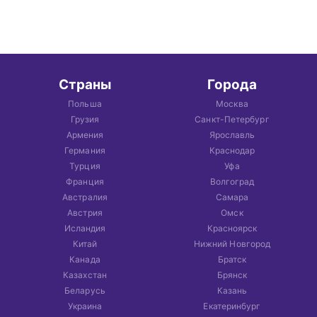
Страны
Города
Польша
Москва
Грузия
Санкт-Петербург
Армения
Ярославль
Германия
Краснодар
Турция
Уфа
Франция
Волгоград
Австралия
Самара
Австрия
Омск
Исландия
Красноярск
Китай
Нижний Новгород
Канада
Братск
Казахстан
Брянск
Беларусь
Казань
Украина
Екатеринбург