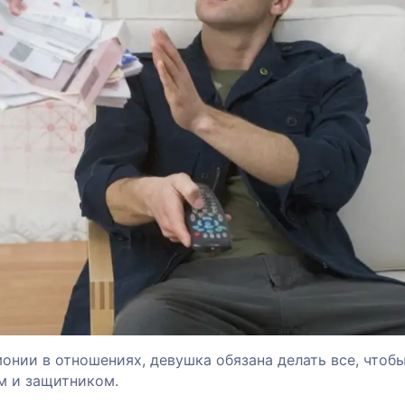
онии в отношениях, девушка обязана делать все, чтобы
м и защитником.