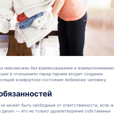
з невозможен без взаимоуважения и взаимопонимания
ушки в отношениях перед парнем входит создание
осящей комфортное состояние любимому человеку.
обязанностей
 не может быть свободным от ответственности, если 
з двоих — это не только удовлетворение собственных