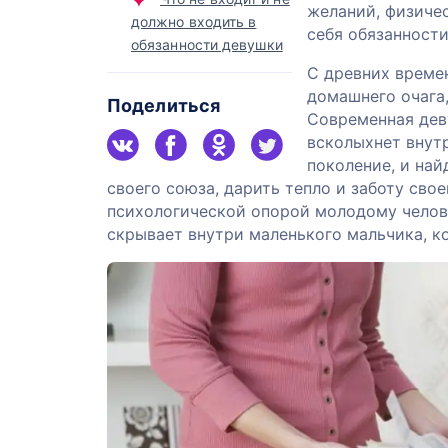
желаний, физичес
должно входить в
себя обязанности
обязанности девушки
С древних време
домашнего очага
Поделиться
Современная дев
всколыхнет внут
поколение, и най
своего союза, дарить тепло и заботу св
психологической опорой молодому челов
скрывает внутри маленького мальчика, к