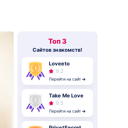
Топ 3
Cайтов знакомств!
Loveeto
9.2
Перейти на сайт
Take Me Love
9.5
Перейти на сайт
PrivetSecret