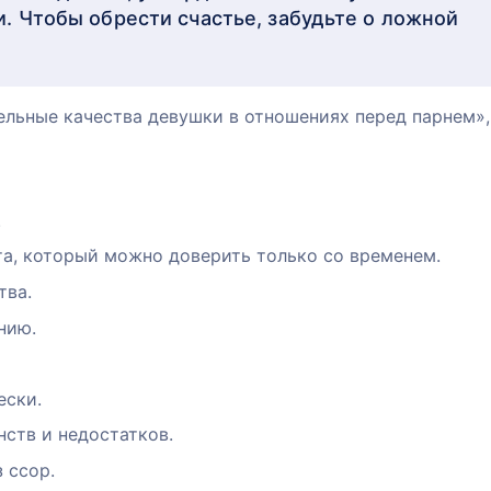
. Чтобы обрести счастье, забудьте о ложной
ельные качества девушки в отношениях перед парнем»,
.
та, который можно доверить только со временем.
тва.
нию.
ески.
ств и недостатков.
 ссор.