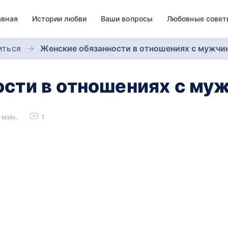
авная
Истории любви
Ваши вопросы
Любовные совет
иться
Женские обязанности в отношениях с мужчи
сти в отношениях с му
 мин.
1