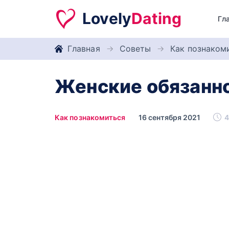
Lovely
Dating
Гл
Главная
Советы
Как познаком
Женские обязанно
Как познакомиться
16 сентября 2021
4