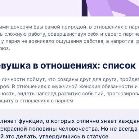
ыми дочерям Евы самой природой, в отношениях с пар
ь сложную работу, совершенствуя себя и своего партне
 у парня не возникало ощущения рабства, а напротив, 
оюз.
евушка в отношениях: список
 личности поймут, что созданы друг для друга, пройде
ров. В отношениях с мужчиной женские обязанности и
ность, видеть наперед развитие событий, прогнозиров
ащиту в отношениях с парнем.
лняет функции, о которых отлично знает кажда
екрасной половины человечества. Но не всегда
й это делать, утвердившись в статусе