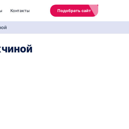
ы
Контакты
Подобрать сайт
ной
жчиной