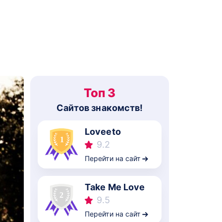
Топ 3
Cайтов знакомств!
Loveeto
9.2
Перейти на сайт
Take Me Love
9.5
Перейти на сайт