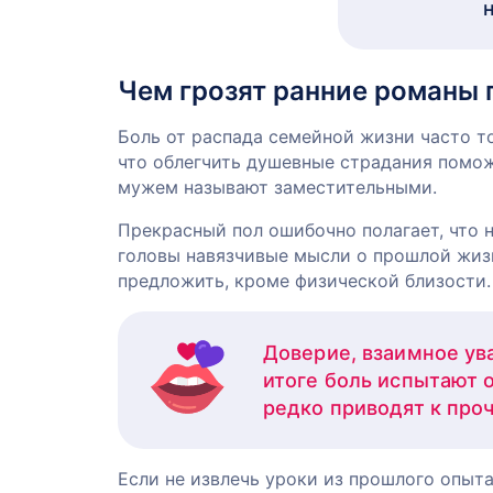
Чем грозят ранние романы 
Боль от распада семейной жизни часто т
что облегчить душевные страдания помож
мужем называют заместительными.
Прекрасный пол ошибочно полагает, что 
головы навязчивые мысли о прошлой жизн
предложить, кроме физической близости.
Доверие, взаимное ув
итоге боль испытают 
редко приводят к про
Если не извлечь уроки из прошлого опыт