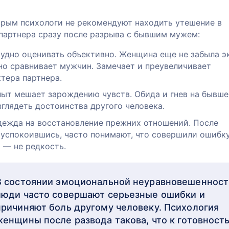
орым психологи не рекомендуют находить утешение в
 партнера сразу после разрыва с бывшим мужем:
удно оценивать объективно. Женщина еще не забыла э
но сравнивает мужчин. Замечает и преувеличивает
тера партнера.
ыт мешает зарождению чувств. Обида и гнев на бывше
глядеть достоинства другого человека.
дежда на восстановление прежних отношений. После
 успокоившись, часто понимают, что совершили ошибку
 — не редкость.
В состоянии эмоциональной неуравновешенност
люди часто совершают серьезные ошибки и
причиняют боль другому человеку. Психология
женщины после развода такова, что к готовность