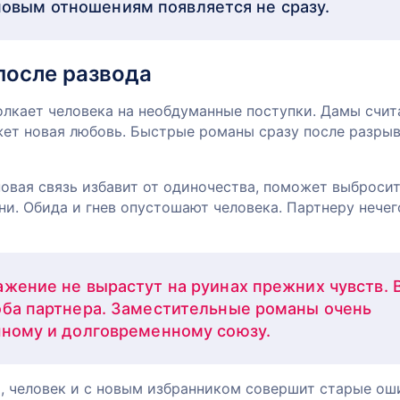
новым отношениям появляется не сразу.
после развода
олкает человека на необдуманные поступки. Дамы счит
ет новая любовь. Быстрые романы сразу после разрыв
новая связь избавит от одиночества, поможет выбросит
и. Обида и гнев опустошают человека. Партнеру нечег
ажение не вырастут на руинах прежних чувств. 
оба партнера. Заместительные романы очень
чному и долговременному союзу.
а, человек и с новым избранником совершит старые ош