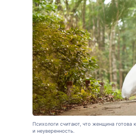
Психологи считают, что женщина готова 
и неуверенность.