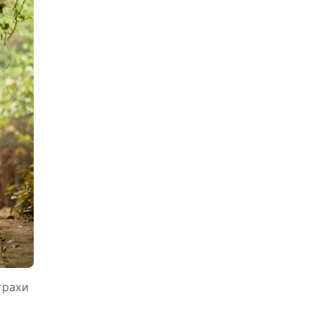
трахи