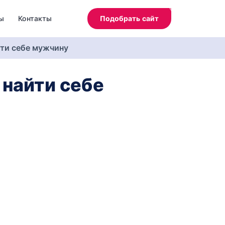
ы
Контакты
Подобрать сайт
йти себе мужчину
 найти себе