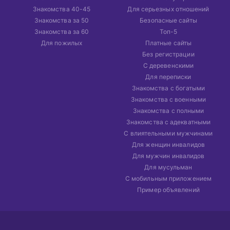
Знакомства 40-45
Для серьезных отношений
Знакомства за 50
Безопасные сайты
Знакомства за 60
Топ-5
Для пожилых
Платные сайты
Без регистрации
С деревенскими
Для переписки
Знакомства с богатыми
Знакомства с военными
Знакомства с полными
Знакомства с адекватными
С влиятельными мужчинами
Для женщин инвалидов
Для мужчин инвалидов
Для мусульман
С мобильным приложением
Пример объявлений