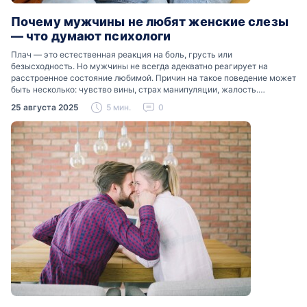
Почему мужчины не любят женские слезы
— что думают психологи
Плач — это естественная реакция на боль, грусть или
безысходность. Но мужчины не всегда адекватно реагирует на
расстроенное состояние любимой. Причин на такое поведение может
быть несколько: чувство вины, страх манипуляции, жалость.
Разобраться, почему мужчины боятся женских слез, помогут советы
25 августа 2025
5 мин.
0
психологов…