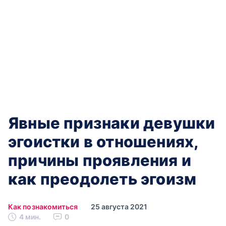
Явные‌ ‌признаки‌ ‌девушки‌
‌эгоистки‌ ‌в‌ ‌отношениях,‌
‌причины‌ ‌проявления‌ ‌и‌
‌как‌ преодолеть‌ ‌эгоизм‌
Как познакомиться
25 августа 2021
4 мин.
0