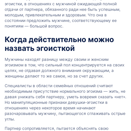
эгоистки, в отношениях с мужчиной ожидающей полной
отдачи от партнера, обязанного ради нее быть успешным,
молодым, привлекательным и здоровым. Что она в
состоянии предложить мужчине, соответствующему ее
понятиям — большой вопрос.
Когда действительно можно
назвать эгоисткой
Мужчины находят разницу между своим и женским
эгоизмом в том, что сильный пол концентрируется на своих
целях, не отдавая должного внимания окружающим, а
женщины делают то же самое, но за счет других.
Специалисты в области семейных отношений считают
необходимым присутствие нормального эгоизма — жить, не
давая унижать себя партнеру, уметь вовремя сказать «нет».
Но манипуляционные признаки девушки-эгоистки в
отношениях через некоторое время начинают
разочаровывать мужчину, пытающегося сглаживать острые
углы.
Партнер сопротивляется, пытается объяснять свою