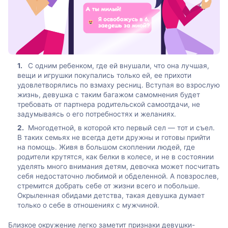
С одним ребенком, где ей внушали, что она лучшая,
вещи и игрушки покупались только ей, ее прихоти
удовлетворялись по взмаху ресниц. Вступая во взрослую
жизнь, девушка с таким багажом самомнения будет
требовать от партнера родительской самоотдачи, не
задумываясь о его потребностях и желаниях.
Многодетной, в которой кто первый сел — тот и съел.
В таких семьях не всегда дети дружны и готовы прийти
на помощь. Живя в большом скоплении людей, где
родители крутятся, как белки в колесе, и не в состоянии
уделять много внимания детям, девочка может посчитать
себя недостаточно любимой и обделенной. А повзрослев,
стремится добрать себе от жизни всего и побольше.
Окрыленная обидами детства, такая девушка думает
только о себе в отношениях с мужчиной.
Близкое окружение легко заметит признаки девушки-