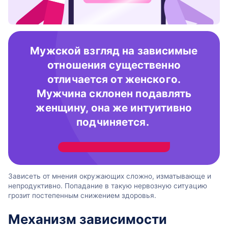
Мужской взгляд на зависимые
отношения существенно
отличается от женского.
Мужчина склонен подавлять
женщину, она же интуитивно
подчиняется.
Зависеть от мнения окружающих сложно, изматывающе и
непродуктивно. Попадание в такую нервозную ситуацию
грозит постепенным снижением здоровья.
Механизм зависимости