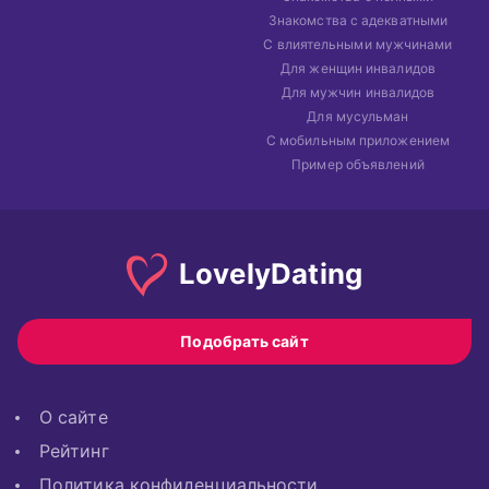
Знакомства с адекватными
С влиятельными мужчинами
Для женщин инвалидов
Для мужчин инвалидов
Для мусульман
С мобильным приложением
Пример объявлений
Lovely
Dating
Подобрать сайт
О сайте
Рейтинг
Политика конфиденциальности