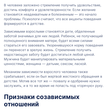
В человеке заложено стремление получить удовольствие,
достичь комфорта и удовлетворенности. Если желание
становится неадекватным и болезненным — это начало
проблемы. Психологи считают, что все акценты поведения
формируются в детстве.
Зависимыми взрослыми становятся дети, обделенные
заботой значимых для них людей. Ребенок, не получающий
полноценного внимания матери, будет всеми силами
стараться его завоевать. Укоренившуюся норму поведения
он перенесет в зрелую жизнь. Стремление получить
недостающую заботу будет достигаться любой ценой.
Мужчина будет манипулировать материальными
ценностями, женщина — детьми, сексом, лаской.
Механизм зависимости взрослого человека также
срабатывает, если он был жертвой жестокого обращения в
детстве. Мотив все тот же — похвалу и одобрение нужно
заслужить, и в то же время не попасть под «горячую» руку.
Признаки созависимых
отношений