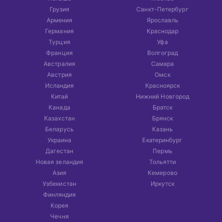
Грузия
Санкт-Петербург
Армения
Ярославль
Германия
Краснодар
Турция
Уфа
Франция
Волгоград
Австралия
Самара
Австрия
Омск
Исландия
Красноярск
Китай
Нижний Новгород
Канада
Братск
Казахстан
Брянск
Беларусь
Казань
Украина
Екатеринбург
Дагестан
Пермь
Новая зеландия
Тольятти
Азия
Кемерово
Узбекистан
Иркутск
Финляндия
Корея
Чечня