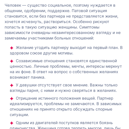
Человек — существо социальное, поэтому нуждается в
общении, одобрении, поддержке. Патовой ситуация
становится, если без партнера не представляется жизни,
хочется исчезнуть, раствориться. Особенно рискуют
попасть в такую ситуацию женщины. Симптомы
зависимости очевидны незаинтересованному взгляду и не
замечаемы участниками больных отношений:
Желание угодить партнеру выходит на первый план. В
здоровом союзе другие мотивы.
Созависимые отношения становятся единственной
ценностью. Личные проблемы, мечты, интересы меркнут
на их фоне. В ответ на вопрос о собственных желаниях
возникает паника.
У девушки отсутствует свое мнение. Важны только
взгляды парня, с ними и нужно сверяться в желаниях.
Отрицание истинного положения вещей. Партнер
идеализируется, проблемы не замечаются. В зависимых
отношениях не принято открыто обсуждать спорные
ситуации.
Одним из двигателей поступков является боязнь
одиночества. Женщина готова терпеть многое, лишь бы