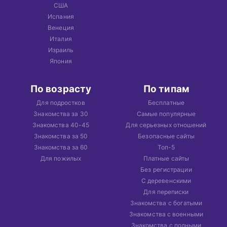
США
Испания
Венеция
Италия
Израиль
Япония
По возрасту
По типам
Для подростков
Бесплатные
Знакомства за 30
Самые популярные
Знакомства 40-45
Для серьезных отношений
Знакомства за 50
Безопасные сайты
Знакомства за 60
Топ-5
Для пожилых
Платные сайты
Без регистрации
С деревенскими
Для переписки
Знакомства с богатыми
Знакомства с военными
Знакомства с полными