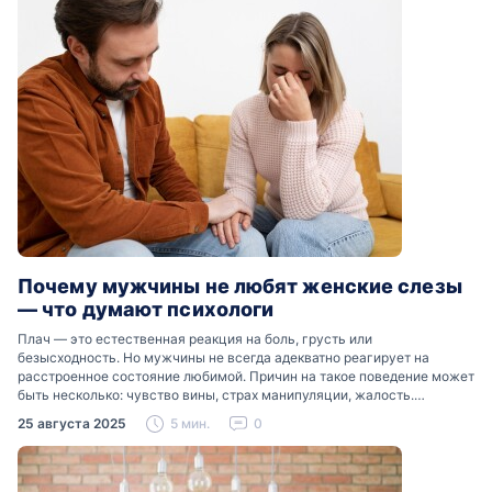
Почему мужчины не любят женские слезы
— что думают психологи
Плач — это естественная реакция на боль, грусть или
безысходность. Но мужчины не всегда адекватно реагирует на
расстроенное состояние любимой. Причин на такое поведение может
быть несколько: чувство вины, страх манипуляции, жалость.
Разобраться, почему мужчины боятся женских слез, помогут советы
25 августа 2025
5 мин.
0
психологов…