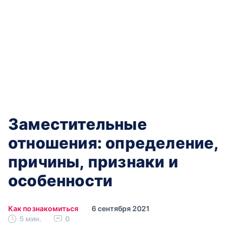
Заместительные
отношения: определение,
причины, признаки и
особенности
Как познакомиться
6 сентября 2021
5 мин.
0