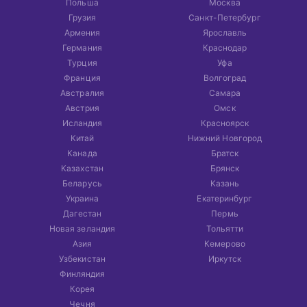
Польша
Москва
Грузия
Санкт-Петербург
Армения
Ярославль
Германия
Краснодар
Турция
Уфа
Франция
Волгоград
Австралия
Самара
Австрия
Омск
Исландия
Красноярск
Китай
Нижний Новгород
Канада
Братск
Казахстан
Брянск
Беларусь
Казань
Украина
Екатеринбург
Дагестан
Пермь
Новая зеландия
Тольятти
Азия
Кемерово
Узбекистан
Иркутск
Финляндия
Корея
Чечня