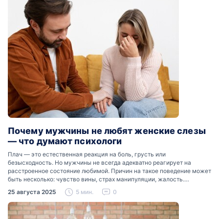
Почему мужчины не любят женские слезы
— что думают психологи
Плач — это естественная реакция на боль, грусть или
безысходность. Но мужчины не всегда адекватно реагирует на
расстроенное состояние любимой. Причин на такое поведение может
быть несколько: чувство вины, страх манипуляции, жалость.
Разобраться, почему мужчины боятся женских слез, помогут советы
25 августа 2025
5 мин.
0
психологов…