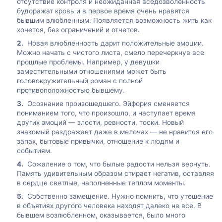
отсутствие контроля и неожиданная вседозволенность
будоражат кровь и в первое время очень нравятся
бывшим влюбленным. Появляется возможность жить как
хочется, без ограничений и отчетов.
Новая влюбленность дарит положительные эмоции.
Можно начать с чистого листа, смело перечеркнув все
прошлые проблемы. Например, у девушки
заместительными отношениями может быть
головокружительный роман с полной
противоположностью бывшему.
Осознание произошедшего. Эйфория сменяется
пониманием того, что произошло, и наступает время
других эмоций — злости, ревности, тоски. Новый
знакомый раздражает даже в мелочах — не нравится его
запах, бытовые привычки, отношение к людям и
событиям.
Сожаление о том, что былые радости нельзя вернуть.
Память удивительным образом стирает негатив, оставляя
в сердце светлые, наполненные теплом моменты.
Собственно замещение. Нужно помнить, что утешение
в объятиях другого человека находят далеко не все. В
бывшем возлюбленном, оказывается, было много