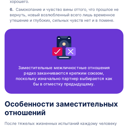
хорошего.
Самокопание и чувство вины оттого, что прошлое не
вернуть, новый возлюбленный всего лишь временное
утешение и глубоких, сильных чувств нет и в помине.
Заместительные межличностные отношения
редко заканчиваются крепким союзом,
поскольку изначально партнер выбирается как
бы в отместку предыдущему.
Особенности заместительных
отношений
После тяжелых жизненных испытаний каждому человеку