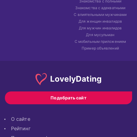
Знакомства с полными
Знакомства с адекватными
С влиятельными мужчинами
Для женщин инвалидов
Для мужчин инвалидов
Для мусульман
С мобильным приложением
Пример объявлений
Lovely
Dating
Подобрать сайт
О сайте
Рейтинг