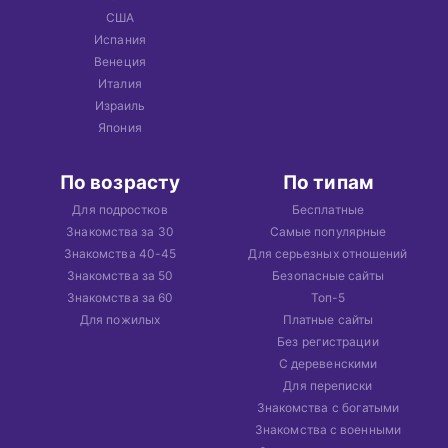
США
Испания
Венеция
Италия
Израиль
Япония
По возрасту
По типам
Для подростков
Бесплатные
Знакомства за 30
Самые популярные
Знакомства 40-45
Для серьезных отношений
Знакомства за 50
Безопасные сайты
Знакомства за 60
Топ-5
Для пожилых
Платные сайты
Без регистрации
С деревенскими
Для переписки
Знакомства с богатыми
Знакомства с военными