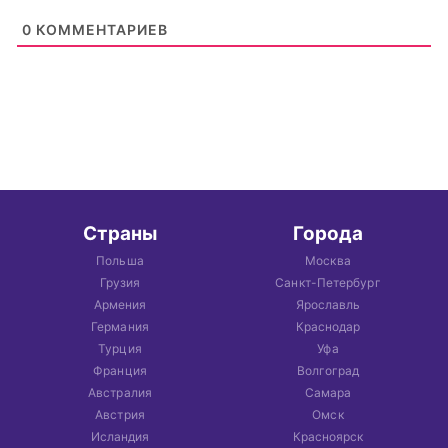
0
КОММЕНТАРИЕВ
Страны
Города
Польша
Москва
Грузия
Санкт-Петербург
Армения
Ярославль
Германия
Краснодар
Турция
Уфа
Франция
Волгоград
Австралия
Самара
Австрия
Омск
Исландия
Красноярск