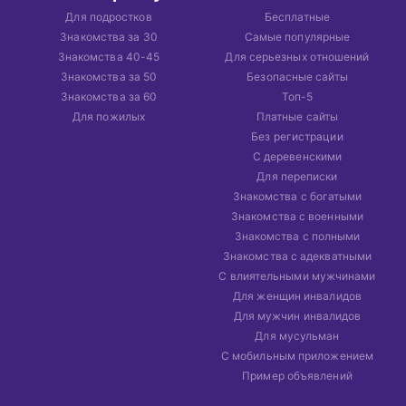
Для подростков
Бесплатные
Знакомства за 30
Самые популярные
Знакомства 40-45
Для серьезных отношений
Знакомства за 50
Безопасные сайты
Знакомства за 60
Топ-5
Для пожилых
Платные сайты
Без регистрации
С деревенскими
Для переписки
Знакомства с богатыми
Знакомства с военными
Знакомства с полными
Знакомства с адекватными
С влиятельными мужчинами
Для женщин инвалидов
Для мужчин инвалидов
Для мусульман
С мобильным приложением
Пример объявлений