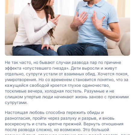
Не так часто, но бывают случаи развода пар по причине
эффекта «опустевшего гнезда». Дети выросли и живут
отдельно, супруги устали от взаимных обид. Хочется покоя,
умиротворения. Но со временем становится понятно, что за
кажущейся свободой кроется глухое одиночество,
тоскливые вечера, холодная постель. Разумные и не
слишком упертые люди начинают жизнь заново с прежними
супругами.
Настоящая любовь способна пережить обиды и
разногласия, пройти через разлуку и разрыв, и вновь
воскреснуть и стать крепче прежней. Вернуть отношения
после развода сложно, но возможно. Это большой