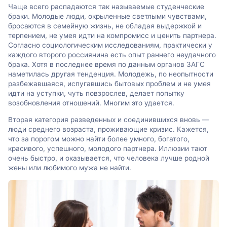
Чаще всего распадаются так называемые студенческие
браки. Молодые люди, окрыленные светлыми чувствами,
бросаются в семейную жизнь, не обладая выдержкой и
терпением, не умея идти на компромисс и ценить партнера.
Согласно социологическим исследованиям, практически у
каждого второго россиянина есть опыт раннего неудачного
брака. Хотя в последнее время по данным органов ЗАГС
наметилась другая тенденция. Молодежь, по неопытности
разбежавшаяся, испугавшись бытовых проблем и не умея
идти на уступки, чуть повзрослев, делает попытку
возобновления отношений. Многим это удается.
Вторая категория разведенных и соединившихся вновь —
люди среднего возраста, проживающие кризис. Кажется,
что за порогом можно найти более умного, богатого,
красивого, успешного, молодого партнера. Иллюзии тают
очень быстро, и оказывается, что человека лучше родной
жены или любимого мужа не найти.