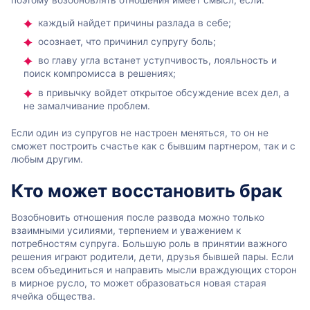
поэтому возобновлять отношения имеет смысл, если:
каждый найдет причины разлада в себе;
осознает, что причинил супругу боль;
во главу угла встанет уступчивость, лояльность и
поиск компромисса в решениях;
в привычку войдет открытое обсуждение всех дел, а
не замалчивание проблем.
Если один из супругов не настроен меняться, то он не
сможет построить счастье как с бывшим партнером, так и с
любым другим.
Кто может восстановить брак
Возобновить отношения после развода можно только
взаимными усилиями, терпением и уважением к
потребностям супруга. Большую роль в принятии важного
решения играют родители, дети, друзья бывшей пары. Если
всем объединиться и направить мысли враждующих сторон
в мирное русло, то может образоваться новая старая
ячейка общества.