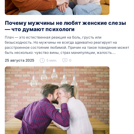
Почему мужчины не любят женские слезы
— что думают психологи
Плач — это естественная реакция на боль, грусть или
безысходность. Но мужчины не всегда адекватно реагирует на
расстроенное состояние любимой. Причин на такое поведение может
быть несколько: чувство вины, страх манипуляции, жалость.
Разобраться, почему мужчины боятся женских слез, помогут советы
25 августа 2025
5 мин.
0
психологов…