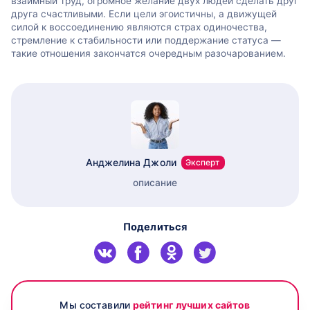
взаимный труд, огромное желание двух людей сделать друг
друга счастливыми. Если цели эгоистичны, а движущей
силой к воссоединению являются страх одиночества,
стремление к стабильности или поддержание статуса —
такие отношения закончатся очередным разочарованием.
Анджелина Джоли
Эксперт
описание
Поделиться
Мы составили
рейтинг лучших сайтов