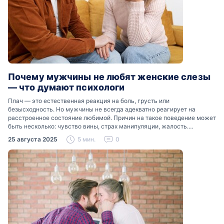
Почему мужчины не любят женские слезы
— что думают психологи
Плач — это естественная реакция на боль, грусть или
безысходность. Но мужчины не всегда адекватно реагирует на
расстроенное состояние любимой. Причин на такое поведение может
быть несколько: чувство вины, страх манипуляции, жалость.
Разобраться, почему мужчины боятся женских слез, помогут советы
25 августа 2025
5 мин.
0
психологов…