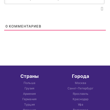
0
КОММЕНТАРИЕВ
Страны
Города
Польша
Москва
Грузия
Санкт-Петербург
Армения
Ярославль
Германия
Краснодар
Турция
Уфа
Франция
Волгоград