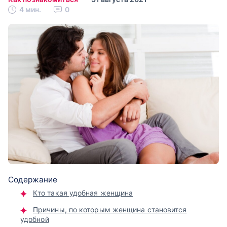
4 мин.
0
Содержание
Кто такая удобная женщина
Причины, по которым женщина становится
удобной