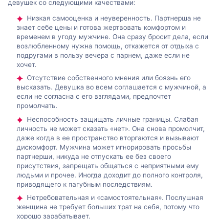
девушек со следующими качествами:
Низкая самооценка и неуверенность. Партнерша не
знает себе цены и готова жертвовать комфортом и
временем в угоду мужчине. Она сразу бросит дела, если
возлюбленному нужна помощь, откажется от отдыха с
подругами в пользу вечера с парнем, даже если не
хочет.
Отсутствие собственного мнения или боязнь его
высказать. Девушка во всем соглашается с мужчиной, а
если не согласна с его взглядами, предпочтет
промолчать.
Неспособность защищать личные границы. Слабая
личность не может сказать «нет». Она снова промолчит,
даже когда в ее пространство вторгаются и вызывают
дискомфорт. Мужчина может игнорировать просьбы
партнерши, никуда не отпускать ее без своего
присутствия, запрещать общаться с неприятными ему
людьми и прочее. Иногда доходит до полного контроля,
приводящего к пагубным последствиям.
Нетребовательная и «самостоятельная». Послушная
женщина не требует больших трат на себя, потому что
хорошо зарабатывает.