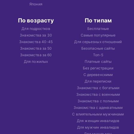
Япония
По возрасту
По типам
Для подростков
Бесплатные
Знакомства за 30
Самые популярные
Знакомства 40-45
Для серьезных отношений
Знакомства за 50
Безопасные сайты
Знакомства за 60
Топ-5
Для пожилых
Платные сайты
Без регистрации
С деревенскими
Для переписки
Знакомства с богатыми
Знакомства с военными
Знакомства с полными
Знакомства с адекватными
С влиятельными мужчинами
Для женщин инвалидов
Для мужчин инвалидов
Для мусульман