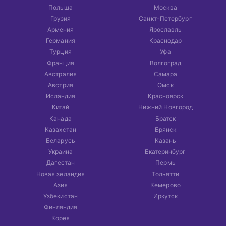
Польша
Москва
Грузия
Санкт-Петербург
Армения
Ярославль
Германия
Краснодар
Турция
Уфа
Франция
Волгоград
Австралия
Самара
Австрия
Омск
Исландия
Красноярск
Китай
Нижний Новгород
Канада
Братск
Казахстан
Брянск
Беларусь
Казань
Украина
Екатеринбург
Дагестан
Пермь
Новая зеландия
Тольятти
Азия
Кемерово
Узбекистан
Иркутск
Финляндия
Корея