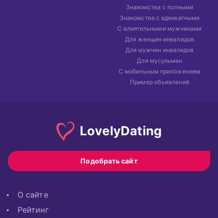
Знакомства с полными
Знакомства с адекватными
С влиятельными мужчинами
Для женщин инвалидов
Для мужчин инвалидов
Для мусульман
С мобильным приложением
Пример объявлений
Lovely
Dating
Подобрать сайт
О сайте
Рейтинг