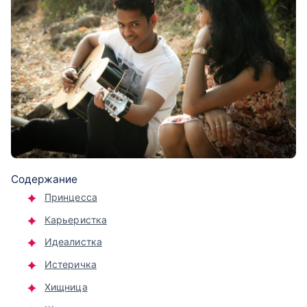
Содержание
Принцесса
Карьеристка
Идеалистка
Истеричка
Хищница