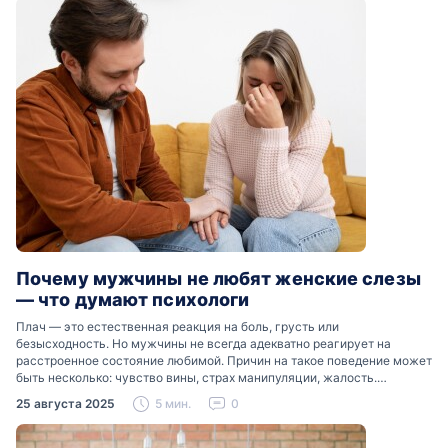
Почему мужчины не любят женские слезы
— что думают психологи
Плач — это естественная реакция на боль, грусть или
безысходность. Но мужчины не всегда адекватно реагирует на
расстроенное состояние любимой. Причин на такое поведение может
быть несколько: чувство вины, страх манипуляции, жалость.
Разобраться, почему мужчины боятся женских слез, помогут советы
25 августа 2025
5 мин.
0
психологов…