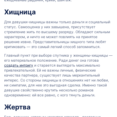
ежедневные рыдания, крики, шантаж.
Хищница
Для девушки-хищницы важны только деньги и социальный
статус. Самооценка у них завышена, присутствует
стремление жить по высшему разряду. Обладают сильным
характером, и ничто не может повлиять на принятое
решение извне. Представительницы хищного типа любят
критиковать — это самый легкий способ запомниться.
Главный пункт при выборе спутника у женщины-хищницы —
его материальное положение. Ради денег она готова
создать интригу
и старается выглядеть максимально
привлекательной. Ей не важны личные, физические
качества партнера, существует лишь меркантильный
интерес. Со стороны хищницы в отношениях нет ни любви,
ни симпатии, для нее это выгодная сделка. Именно такой
девушке свойственно крутить несколько романов
одновременно: ей все равно, с кого тянуть деньги.
Жертва
Есть девушки, которым нравится страдать, постоянно