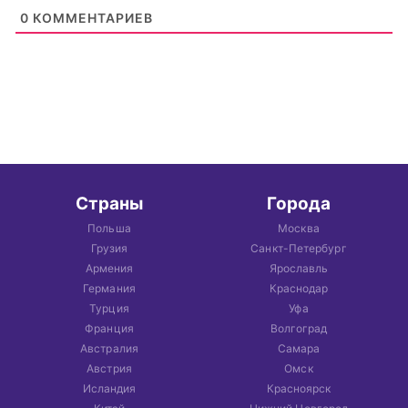
0
КОММЕНТАРИЕВ
Страны
Города
Польша
Москва
Грузия
Санкт-Петербург
Армения
Ярославль
Германия
Краснодар
Турция
Уфа
Франция
Волгоград
Австралия
Самара
Австрия
Омск
Исландия
Красноярск