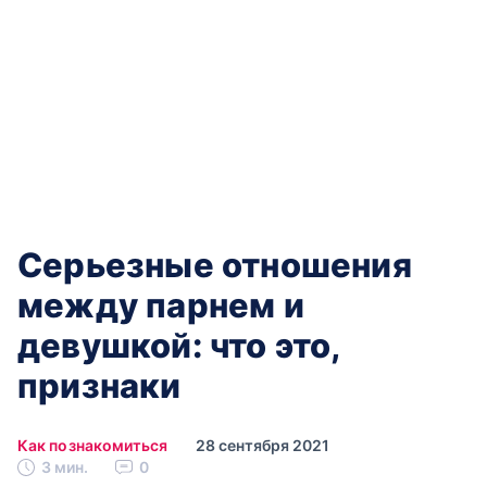
Серьезные отношения
между парнем и
девушкой: что это,
признаки
Как познакомиться
28 сентября 2021
3 мин.
0