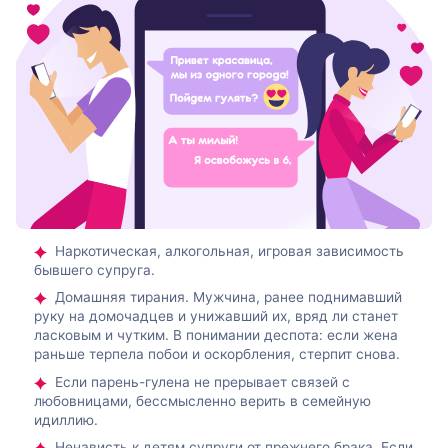
Наркотическая, алкогольная, игровая зависимость
бывшего супруга.
Домашняя тирания. Мужчина, ранее поднимавший
руку на домочадцев и унижавший их, вряд ли станет
ласковым и чутким. В понимании деспота: если жена
раньше терпела побои и оскорбления, стерпит снова.
Если парень-гулена не прерывает связей с
любовницами, бессмысленно верить в семейную
идиллию.
Ненависть к детям супруги от прежнего брака. Если