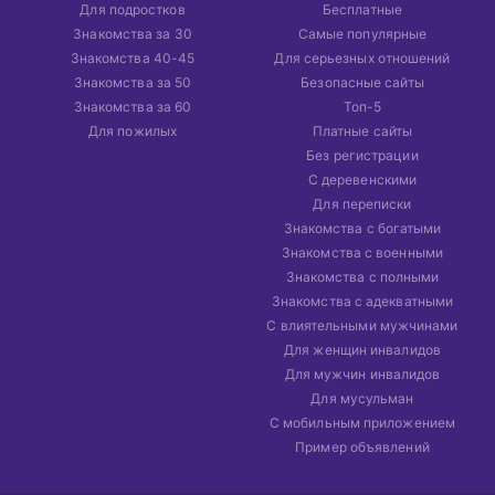
Для подростков
Бесплатные
Знакомства за 30
Самые популярные
Знакомства 40-45
Для серьезных отношений
Знакомства за 50
Безопасные сайты
Знакомства за 60
Топ-5
Для пожилых
Платные сайты
Без регистрации
С деревенскими
Для переписки
Знакомства с богатыми
Знакомства с военными
Знакомства с полными
Знакомства с адекватными
С влиятельными мужчинами
Для женщин инвалидов
Для мужчин инвалидов
Для мусульман
С мобильным приложением
Пример объявлений