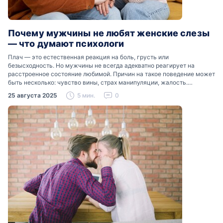
Почему мужчины не любят женские слезы
— что думают психологи
Плач — это естественная реакция на боль, грусть или
безысходность. Но мужчины не всегда адекватно реагирует на
расстроенное состояние любимой. Причин на такое поведение может
быть несколько: чувство вины, страх манипуляции, жалость.
Разобраться, почему мужчины боятся женских слез, помогут советы
25 августа 2025
5 мин.
0
психологов…