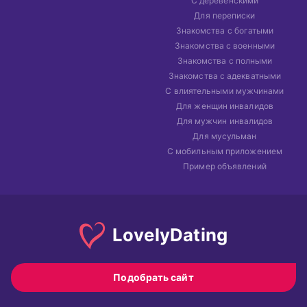
С деревенскими
Для переписки
Знакомства с богатыми
Знакомства с военными
Знакомства с полными
Знакомства с адекватными
С влиятельными мужчинами
Для женщин инвалидов
Для мужчин инвалидов
Для мусульман
С мобильным приложением
Пример объявлений
Lovely
Dating
Подобрать сайт