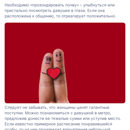
Необходимо «прозондировать почву» – улыбнуться или
пристально посмотреть девушке в глаза. Если она
расположена к общению, то отреагирует положительно.
Следует не забывать, что женщины ценят галантные
поступки. Можно познакомиться с девушкой в метро,
предложив донести ее тяжелые сумки или уступив место.
Если известно примерное расписание понравившейся
особы, то на нее произведет впечатление небольшой