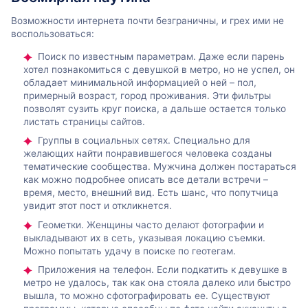
Возможности интернета почти безграничны, и грех ими не
воспользоваться:
Поиск по известным параметрам. Даже если парень
хотел познакомиться с девушкой в метро, но не успел, он
обладает минимальной информацией о ней – пол,
примерный возраст, город проживания. Эти фильтры
позволят сузить круг поиска, а дальше остается только
листать страницы сайтов.
Группы в социальных сетях. Специально для
желающих найти понравившегося человека созданы
тематические сообщества. Мужчина должен постараться
как можно подробнее описать все детали встречи –
время, место, внешний вид. Есть шанс, что попутчица
увидит этот пост и откликнется.
Геометки. Женщины часто делают фотографии и
выкладывают их в сеть, указывая локацию съемки.
Можно попытать удачу в поиске по геотегам.
Приложения на телефон. Если подкатить к девушке в
метро не удалось, так как она стояла далеко или быстро
вышла, то можно сфотографировать ее. Существуют