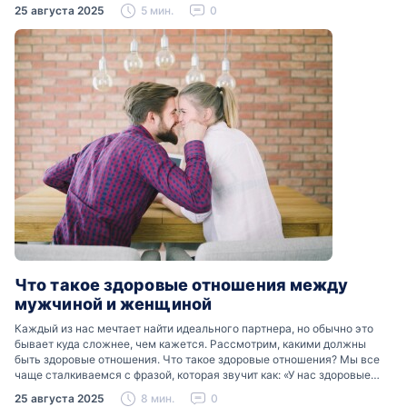
Разобраться, почему мужчины боятся женских слез, помогут советы
25 августа 2025
5 мин.
0
психологов…
Что такое здоровые отношения между
мужчиной и женщиной
Каждый из нас мечтает найти идеального партнера, но обычно это
бывает куда сложнее, чем кажется. Рассмотрим, какими должны
быть здоровые отношения. Что такое здоровые отношения? Мы все
чаще сталкиваемся с фразой, которая звучит как: «У нас здоровые
отношения». Что именно подразумевается…
25 августа 2025
8 мин.
0