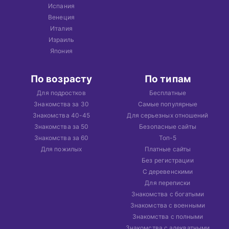
Испания
Венеция
Италия
Израиль
Япония
По возрасту
По типам
Для подростков
Бесплатные
Знакомства за 30
Самые популярные
Знакомства 40-45
Для серьезных отношений
Знакомства за 50
Безопасные сайты
Знакомства за 60
Топ-5
Для пожилых
Платные сайты
Без регистрации
С деревенскими
Для переписки
Знакомства с богатыми
Знакомства с военными
Знакомства с полными
Знакомства с адекватными