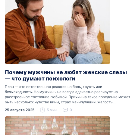
Почему мужчины не любят женские слезы
— что думают психологи
Плач — это естественная реакция на боль, грусть или
безысходность. Но мужчины не всегда адекватно реагирует на
расстроенное состояние любимой. Причин на такое поведение может
быть несколько: чувство вины, страх манипуляции, жалость.
Разобраться, почему мужчины боятся женских слез, помогут советы
25 августа 2025
5 мин.
0
психологов…