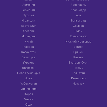
Армения
Ярославль
Германия
Краснодар
Турция
Уфа
Франция
Волгоград
Австралия
Самара
Австрия
Омск
Исландия
Красноярск
Китай
Нижний Новгород
Канада
Братск
Казахстан
Брянск
Беларусь
Казань
Украина
Екатеринбург
Дагестан
Пермь
Новая зеландия
Тольятти
Азия
Кемерово
Узбекистан
Иркутск
Финляндия
Корея
Чечня
США