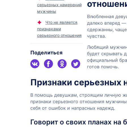
отношен
серьезных намерений
мужчины
Влюбленная деву
Что не является
далеко вперед — 
признаками
сдержанны, чаще
серьезного отношения
чувства.
Любящий мужчина
Поделиться
будет скрывать д
официальный брак
готов помочь.
Признаки серьезных
В помощь девушкам, строящим личную жи
признаки серьезного отношения мужчины
себя от ошибок и напрасных надежд.
Говорит о своих планах на