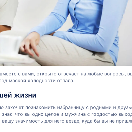
вместе с вами, открыто отвечает на любые вопросы, в
под маской холодности отпала.
ашей жизни
ьно захочет познакомить избранницу с родными и друзь
 знак, что вы одно целое и мужчина с гордостью выхо
 вашу значимость для него везде, куда бы вы не пришл