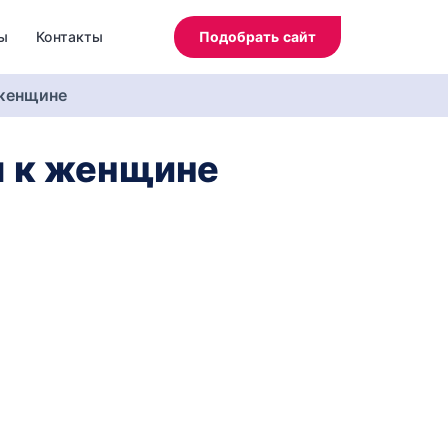
ы
Контакты
Подобрать сайт
 женщине
ы к женщине