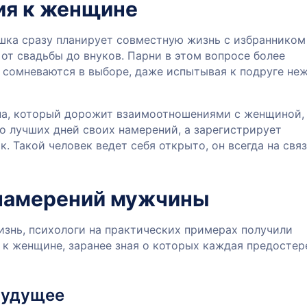
ия к женщине
шка сразу планирует совместную жизнь с избранником
от свадьбы до внуков. Парни в этом вопросе более
 сомневаются в выборе, даже испытывая к подруге не
, который дорожит взаимоотношениями с женщиной,
о лучших дней своих намерений, а зарегистрирует
. Такой человек ведет себя открыто, он всегда на связ
 намерений мужчины
знь, психологи на практических примерах получили
 к женщине, заранее зная о которых каждая предосте
 будущее