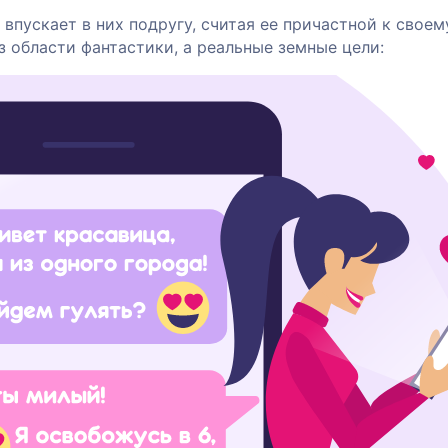
пускает в них подругу, считая ее причастной к своем
з области фантастики, а реальные земные цели: