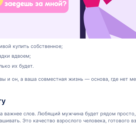
ивой купить собственное;
здки вдвоем;
ько их будет.
ы и он, а ваша совместная жизнь — основа, где нет м
ту
ка важнее слов. Любящий мужчина будет рядом просто,
ашивать. Это качество взрослого человека, готового в