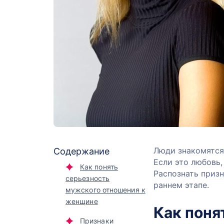
Люди знакомятся,
Содержание
Если это любовь,
Как понять
Распознать приз
серьезность
раннем этапе.
мужского отношения к
женщине
Как поня
Признаки