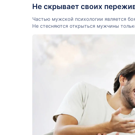
Не скрывает своих пережи
Частью мужской психологии является боя
Не стесняются открыться мужчины тольк