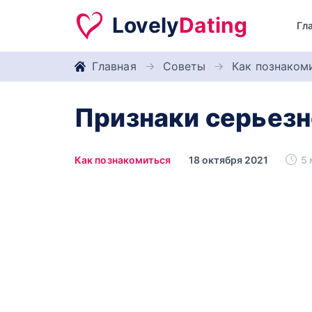
Lovely
Dating
Гл
Главная
Советы
Как познаком
Признаки серьез
Как познакомиться
18 октября 2021
5 